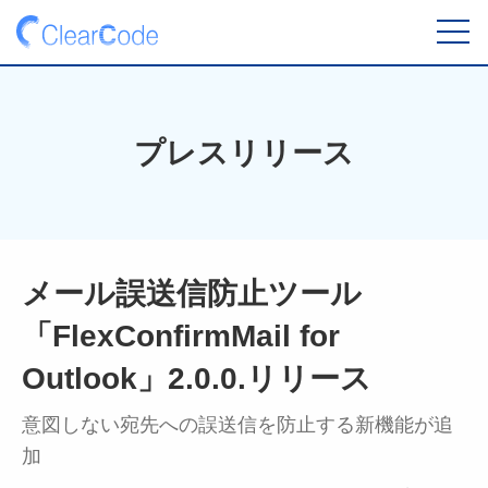
toggl
navig
プレスリリース
メール誤送信防止ツール
「FlexConfirmMail for
Outlook」2.0.0.リリース
意図しない宛先への誤送信を防止する新機能が追
加