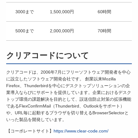
3000まで
1,500,000円
60時間
5000まで
2,000,000円
70時間
クリアコードについて
クリアコードは、2006年7月にフリーソフトウェア開発者を中心
に設立したソフトウェア開発会社です。 創業以来Mozilla
Firefox、Thunderbirdを中心にデスクトップソリューションの企
業導入ならびにサポートを提供しています。企業におけるデスク
トップ環境の課題解決を目的として、誤送信防止対策の拡張機能
であるFlexConfirmMail（Thunderbird、Outlookをサポート）
や、URL毎に起動するブラウザを切り替えるBrowserSelectorと
いった製品を開発しています。
【コーポレートサイト】
https://www.clear-code.com/