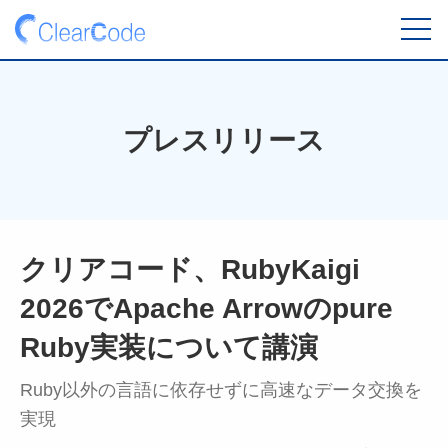
toggl
navig
プレスリリース
クリアコード、RubyKaigi
2026でApache Arrowのpure
Ruby実装について講演
Ruby以外の言語に依存せずに高速なデータ交換を
実現