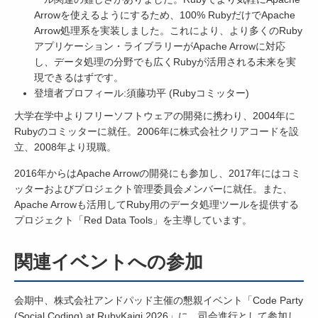
Arrowを使えるようにするため、100% RubyだけでApache
Arrow処理系を実装しました。これにより、より多くのRuby
アプリケーション・ライブラリーがApache Arrowに対応
し、データ処理の分野でも広くRubyが活用される未来を実
現できるはずです。
登壇者プロフィール:須藤功平 (Rubyコミッター)
大学在学中よりフリーソフトウェアの開発に携わり、2004年に
Rubyのコミッターに就任。2006年に株式会社クリアコードを設
立、2008年より現職。
2016年からはApache Arrowの開発にも参加し、2017年にはコミ
ッターおよびプロジェクト管理委員会メンバーに就任。また、
Apache Arrowも活用してRuby用のデータ処理ツールを提供する
プロジェクト「Red Data Tools」を主導しています。
関連イベントへの参加
会期中、株式会社アンドパッド主催の懇親イベント「Code Party
(Social Coding) at RubyKaigi 2026」に、司会進行として参加し