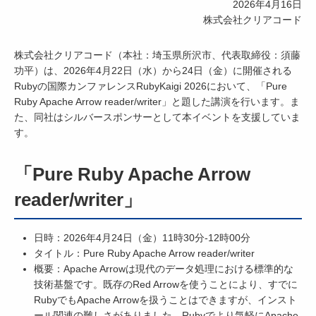
2026年4月16日
株式会社クリアコード
株式会社クリアコード（本社：埼玉県所沢市、代表取締役：須藤
功平）は、2026年4月22日（水）から24日（金）に開催される
Rubyの国際カンファレンスRubyKaigi 2026において、「Pure
Ruby Apache Arrow reader/writer」と題した講演を行います。ま
た、同社はシルバースポンサーとして本イベントを支援していま
す。
「Pure Ruby Apache Arrow
reader/writer」
日時：2026年4月24日（金）11時30分-12時00分
タイトル：Pure Ruby Apache Arrow reader/writer
概要：Apache Arrowは現代のデータ処理における標準的な
技術基盤です。既存のRed Arrowを使うことにより、すでに
RubyでもApache Arrowを扱うことはできますが、インスト
ール関連の難しさがありました。Rubyでより気軽にApache