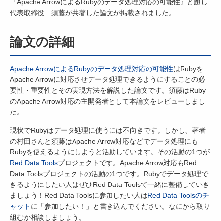
『Apache ArrowによるRubyのデータ処理対応の可能性』と題し
代表取締役 須藤が共著した論文が掲載されました。
論文の詳細
Apache ArrowによるRubyのデータ処理対応の可能性
はRubyを
Apache Arrowに対応させデータ処理できるようにすることの必
要性・重要性とその実現方法を解説した論文です。須藤はRuby
のApache Arrow対応の主開発者として本論文をレビューしまし
た。
現状でRubyはデータ処理に使うには不向きです。しかし、著者
の村田さんと須藤はApache Arrow対応などでデータ処理にも
Rubyを使えるようにしようと活動しています。その活動の1つが
Red Data Tools
プロジェクトです。Apache Arrow対応もRed
Data Toolsプロジェクトの活動の1つです。Rubyでデータ処理で
きるようにしたい人はぜひRed Data Toolsで一緒に整備していき
ましょう！Red Data Toolsに参加したい人は
Red Data Toolsのチ
ャット
に「参加したい！」と書き込んでください。なにから取り
組むか相談しましょう。