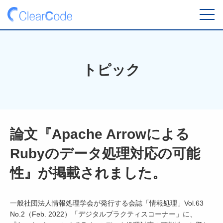
toggl
navig
トピック
論文『Apache Arrowによる
Rubyのデータ処理対応の可能
性』が掲載されました。
一般社団法人情報処理学会が発行する会誌「情報処理」Vol.63
No.2（Feb. 2022）「デジタルプラクティスコーナー」に、