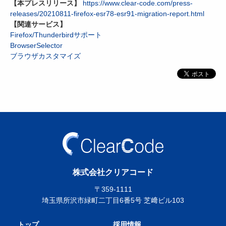
【本プレスリリース】
https://www.clear-code.com/press-
releases/20210811-firefox-esr78-esr91-migration-report.html
【関連サービス】
Firefox/Thunderbirdサポート
BrowserSelector
ブラウザカスタマイズ
株式会社クリアコード
〒359-1111
埼玉県所沢市緑町二丁目6番5号 芝﨑ビル103
トップ
採用情報