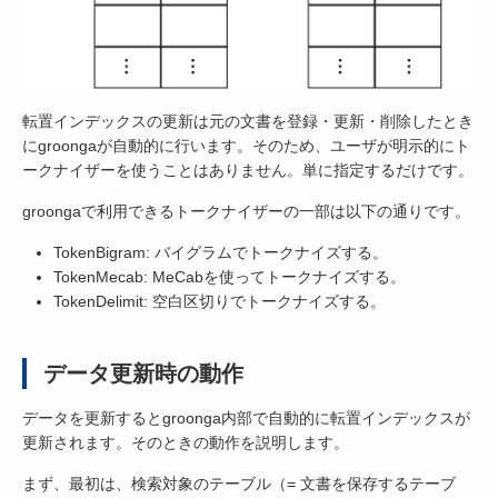
転置インデックスの更新は元の文書を登録・更新・削除したとき
にgroongaが自動的に行います。そのため、ユーザが明示的にト
ークナイザーを使うことはありません。単に指定するだけです。
groongaで利用できるトークナイザーの一部は以下の通りです。
TokenBigram: バイグラムでトークナイズする。
TokenMecab: MeCabを使ってトークナイズする。
TokenDelimit: 空白区切りでトークナイズする。
データ更新時の動作
データを更新するとgroonga内部で自動的に転置インデックスが
更新されます。そのときの動作を説明します。
まず、最初は、検索対象のテーブル（= 文書を保存するテーブ