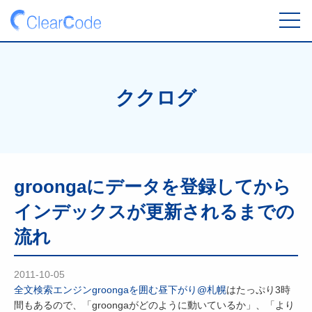
toggl
navig
ククログ
groongaにデータを登録してから
インデックスが更新されるまでの
流れ
2011-10-05
全文検索エンジンgroongaを囲む昼下がり@札幌
はたっぷり3時
間もあるので、「groongaがどのように動いているか」、「より