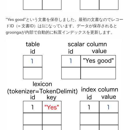
"Yes good"という文書を保存しました。最初の文書なのでレコー
ドID（= 文書ID）は1になっています。データが保存されると
groongaが内部で自動的に転置インデックスを更新します。