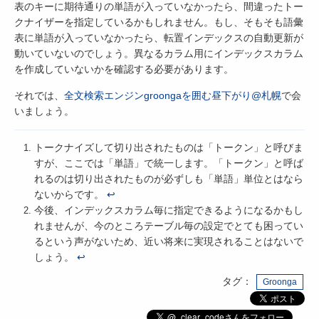
表のキーに期待通りの単語が入っていなかったら、間違ったトー
クナイザーを指定しているかもしれません。もし、そもそも語彙
表に単語が入っていなかったら、転置インデックスの自動更新が
動いていないのでしょう。異なるカラム用にインデックスカラム
を作成していないかを確認する必要があります。
それでは、
全文検索エンジンgroongaを囲む昼下がり@札幌
で会
いましょう。
トークナイズして切り出されたものは「トークン」と呼びま
すが、ここでは「単語」で統一します。「トークン」と呼ば
れるのは切り出されたものが必ずしも「単語」単位とはなら
ないからです。
↩
今後、インデックスカラム毎に指定できるようになるかもし
れませんが、今のところテーブル毎の設定でとても困ってい
るという声がないため、近い将来に実現されることはないで
しょう。
↩
タグ：
Groonga