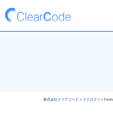
株式会社クリアコード
>
ククログ
>
>
Fir