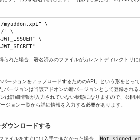
/myaddon.xpi" \

/" \

JWT_ISSUER" \

得られた場合、署名済みのファイルがカレントディレクトリに
いバージョンをアップロードするためのAPI」という形をとっ
たバージョンは当該アドオンの新バージョンとして登録される
ョンは詳細情報が入力されていない状態になりますので、公開
別途バージョン一覧から詳細情報を入力する必要があります。
をダウンロードする
Not signed y
ファイルをすぐには入手できなかった場合、