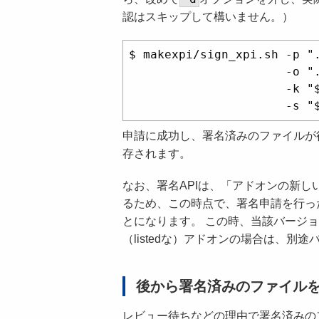
認はスキップして構いません。）
$ makexpi/sign_xpi.sh -p ".
                      -o ".
                      -k "$
申請に成功し、署名済みのファイルが
存されます。
なお、署名APIは、「アドオンの新し
るため、この時点で、署名申請を行っ
とになります。 この時、当該バージ
（listedな）アドオンの場合は、
後から署名済みのファイル
レビュー待ちなどの理由で署名済みの