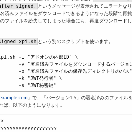
after signed.
というメッセージが表示されてエラーとな
署名済みファイルをダウンロードできるようになった段階で再
みのファイルを紛失してしまった場合にも、再度ダウンロード
signed_xpi.sh
という別のスクリプトを使います。
_xpi.sh -i "アドオンの内部ID" \

           -v "署名済みファイルをダウンロードするバージョン
           -o "署名済みファイルの保存先ディレクトリのパス" 
       -k "JWT発行者" \

xample.com
」で、「バージョン1.5」の署名済みのファイル
れば、以下のようになります。
x

yyyyyyyyyyyyyyyyyyy
