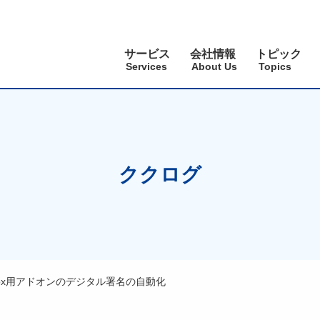
サービス
会社情報
トピック
Services
About Us
Topics
ククログ
efox用アドオンのデジタル署名の自動化