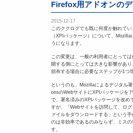
Firefox用アドオン
2015-12-17
このククログでも既に何度か触れています
（XPIパッケージ）について、Mozi
うになります。
この変更は、一般の利用者にとっては
開する側にとっては大きな影響があります。
頒布する場合に必要なステップが1つ
というのも、Mozillaによるデジタル署
onsのWebサイトにXPIパッケー
で、署名済みのXPIパッケージを改め
すが、「Webサイトを訪問して、ロ
ァイルをダウンロードする」という手
のは非効率であるのみならず、ミスの
す。