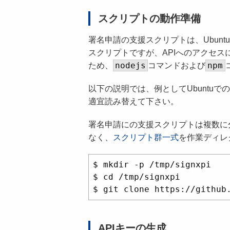
スクリプトの動作準備
署名申請の支援スクリプトは、Ubuntu
スクリプトですが、APIへのアクセス
nodejs
npm
ため、
コマンドおよび
以下の説明では、例としてUbuntu
適宜読み替えて下さい。
署名申請にの支援スクリプトは複数に
なく、
スクリプト群一式
を作業ディレ
$ mkdir -p /tmp/signxpi

$ cd /tmp/signxpi

APIキーの生成