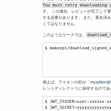
You must retry downloading 
す。 この場合、レビューが完了して
する必要があります。 また、署名済
くてはなりません。
download_
このようなケースでは、
$ makexpi/download_signed
                      
                      
                          
例えば、アドオンのIDが「
myaddon@e
レントディレクトリに保存するのであ
$ JWT_ISSUER=user:xxxxxx:xx
$ JWT_SECRET=yyyyyyyyyyyyyy