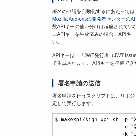
署名の申請を自動化するにあたっては
Mozilla Add-onsの開発者センター
数APIキーの使い分けは考慮されてい
にAPIキーを生成済みの場合、API
い。
APIキーは、「JWT発行者（JWT iss
て生成されます。 APIキーを準備で
署名申請の送信
署名申請を行うスクリプトは、リポジ
定して実行します。
$ makexpi/sign_xpi.sh -p
                     
                      -k "