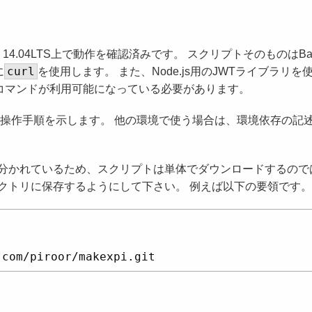
 14.04LTS上で動作を確認済みです。 スクリプトそのものはBa
curl
に
を使用します。 また、Node.js用のJWTライブラリを
コマンドが利用可能になっている必要があります。
での操作手順を示します。 他の環境で使う場合は、環境依存の記
分かれているため、スクリプトは単体でダウンロードするので
クトリに保存するようにして下さい。 例えば以下の要領です。