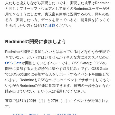
人たちと協力しながら実現したいです。実現した成果はRedmine
と同じくフリーソフトウェアとして多くのRedmineユーザーが利
用できるようにします。実現案も簡単に説明するので、興味のあ
る方（実装したい方、データを持っている方、開発費を払ってで
も実現したい方）はぜひ
ご連絡
ください。
Redmineの開発に参加しよう
Redmineの開発に参加したいとは思っているけどなかなか実現で
きていない、という方はいませんか？そんな方にオススメなのが
OSS Gate
が開催しているイベントです。OSS Gateは「OSSの
開発に参加する人を継続的に増やす取り組み」です。OSS Gate
ではOSSの開発に参加する人をサポートするイベントを開催して
います。RedmineもOSSなのでこのイベントでサポートしてもら
いながらRedmineの開発に参加できます。最初の一歩をなかなか
踏み出せていない、という人は活用してください。
東京では5月は22日（月）と27日（土）にイベントが開催されま
す。