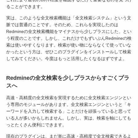
ることができます。
実は、このような全文検索機能は「全文検索システム」という文
脈では普通のことです。そのため、これらを実現したのは
Redmineの全文検索機能をマイナスから少しプラスにした、とい
う程度のことです。しかし、これだけでもずいぶんRedmineの検
索は使いやすくなります。検索が使い物にならなくて使っていな
かったという方は、ぜひこのプラグインをインストールして検索
してみてください。今度はもっと活用したくなるはずですよ。
Redmineの全文検索を少しプラスからすごくプラ
スへ
高速・高精度の全文検索を実現するために全文検索エンジンとい
う専用のモジュールがあります。全文検索エンジンというと「キ
ーワードを入力して検索する」ことだけを頑張っていると思って
いる人が多いかもしれません。しかし、実は、検索を軸にしても
っとたくさん便利にできます。
現在のプラグインは、まだ単に高速・高精度で全文検索できるよ