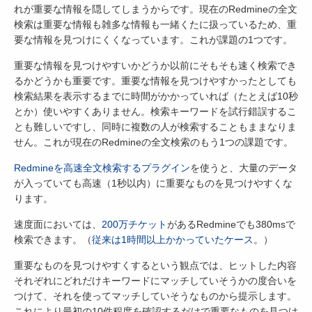
れが重要な情報を隠してしまうからです。現在のRedmineの全文
検索は重要な情報も雑多な情報も一緒くたに扱っているため、重
要な情報を見つけにくくなっています。これが課題の1つです。
重要な情報を見つけやすいかどうか以前にそもそも速く検索でき
るかどうかも重要です。重要な情報を見つけやすかったとしても
検索結果を表示するまでに時間がかかっていれば（たとえば10秒
とか）使いやすくありません。検索キーワードを試行錯誤するこ
とも難しいですし、同時に複数の人が検索することもままなりま
せん。これが現在のRedmineの全文検索のもう1つの課題です。
Redmineを高速全文検索するプラグイン
を使うと、大量のデータ
が入っていても高速（1秒以内）に重要なものを見つけやすくな
ります。
速度面においては、
200万チケット
があるRedmineでも380msで
検索できます。（
従来は1時間以上かかっていたケース
。）
重要なものを見つけやすくするという観点では、ヒットした内容
それぞれにどれだけキーワードにマッチしていそうかの度合いを
つけて、それを使ってマッチしていそうなものから提示します。
これにより最初の10件程度を確認するだけで重要なものを見つけ