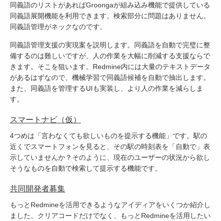
同義語のリストがあればGroongaが組み込み機能で提供している
同義語展開機能を利用できます。検索部分に問題はありません。
同義語管理がネックなのです。
同義語管理支援の実現案を説明します。同義語を自動で完璧に整
備するのは難しいですが、人の作業を大幅に削減する支援ならで
きます。そこを狙います。Redmine内には大量のテキストデータ
があるはずなので、機械学習で同義語候補を自動で抽出します。
また、同義語を管理するUIも実装し、より人の作業を減らしま
す。
スマートナビ（仮）
4つめは「言わなくても欲しいものを提示する機能」です。駅の
近くでスマートフォンを見ると、その駅の時刻表を「自動で」表
示していませんか？そのように、現在のユーザーの状況から欲し
そうなものを自動で検索して提示する機能です。
共同開発者募集
もっとRedmineを活用できるようなアイディアをいくつか紹介し
ました。クリアコードだけでなく、もっとRedmineを活用したい