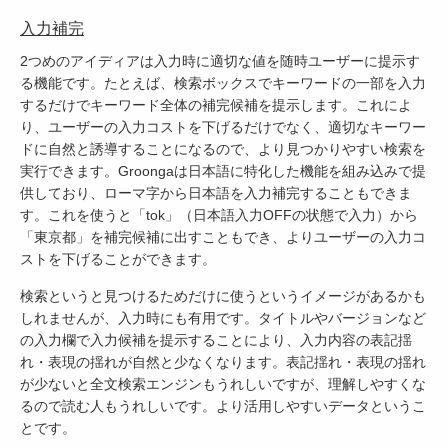
入力補完
2つめのアイディアは入力時に適切な値を随時ユーザーに提示す
る機能です。たとえば、検索ボックスでキーワードの一部を入力
するだけでキーワード全体の補完候補を提示します。これによ
り、ユーザーの入力コストを下げるだけでなく、適切なキーワー
ドに自然と誘導することになるので、より見つかりやすい検索を
実行できます。Groongaは日本語に特化した機能を組み込みで提
供しており、ローマ字から日本語を入力補完することもできま
す。これを使うと「tok」（日本語入力OFFの状態で入力）から
「東京都」を補完候補に出すこともでき、よりユーザーの入力コ
ストを下げることができます。
検索というと見つけるためだけに使うというイメージがあるかも
しれませんが、入力時にも有用です。タイトルやバージョンなど
の入力欄で入力候補を提示することにより、入力内容の表記揺
れ・表現の揺れが自然と少なくなります。表記揺れ・表現の揺れ
が少ないと全文検索エンジンもうれしいですが、理解しやすくな
るので読む人もうれしいです。より活用しやすいデータというこ
とです。