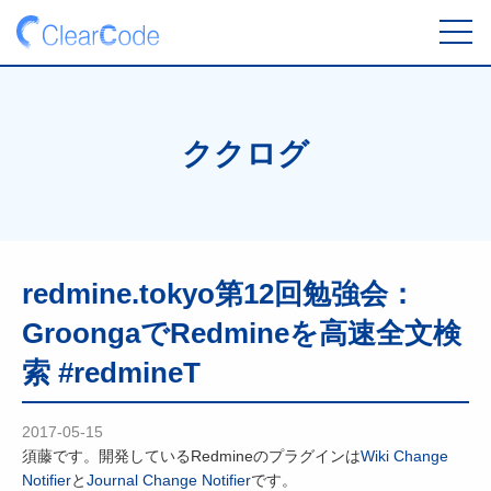
toggl
navig
ククログ
redmine.tokyo第12回勉強会：
GroongaでRedmineを高速全文検
索 #redmineT
2017-05-15
須藤です。開発しているRedmineのプラグインは
Wiki Change
Notifier
と
Journal Change Notifier
です。