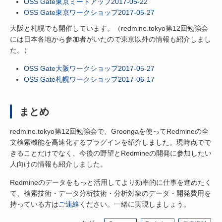
OSS Gate東京ミートアップ2017-05-22
OSS Gate東京ワークショップ2017-05-27
大阪と札幌でも開催しています。（redmine.tokyo第12回勉強会
には日本各地から参加者がいたので東京以外の情報も紹介しまし
た。）
OSS Gate大阪ワークショップ2017-05-27
OSS Gate札幌ワークショップ2017-06-17
まとめ
redmine.tokyo第12回勉強会で、Groongaを使ってRedmineの全
文検索機能を高速化するプラグインを紹介しました。現時点でで
きることだけでなく、今後の野望とRedmineの開発に参加したい
人向けの情報も紹介しました。
Redmineのデータをもっと活用してより効率的に仕事を進めたく
て、検索技術・データ分析技術・分析対象のデータ・開発費用を
持っている方は
ご連絡
ください。一緒に実現しましょう。