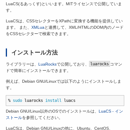
LuaCS(るあっくす)といいます。MITライセンスで公開していま
す。
LuaCSは、CSSセレクターをXPathに変換する機能を提供してい
ます。 また、
XMLua
と連携して、XML/HTMLのDOM内のノード
をCSSセレクターで検索できます。
インストール方法
ライブラリーは、
LuaRocks
で公開しており、
luarocks
コマン
ドで簡単にインストールできます。
例えば、Debian GNU/Linuxでは以下のようにインストールしま
す。
% 
sudo 
luarocks 
install 
Debian GNU/Linux以外のOSでのインストールは、
LuaCS - イン
ストール
を参照してください。
LuaCSは、Debian GNU/Linuxの他に、Ubuntu、CentOS、