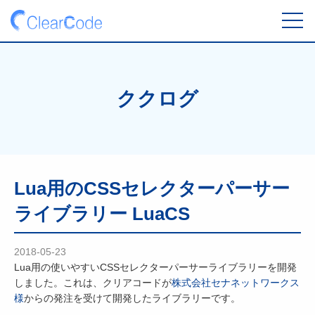
toggl
navig
ククログ
Lua用のCSSセレクターパーサー
ライブラリー LuaCS
2018-05-23
Lua用の使いやすいCSSセレクターパーサーライブラリーを開発
しました。これは、クリアコードが
株式会社セナネットワークス
様
からの発注を受けて開発したライブラリーです。