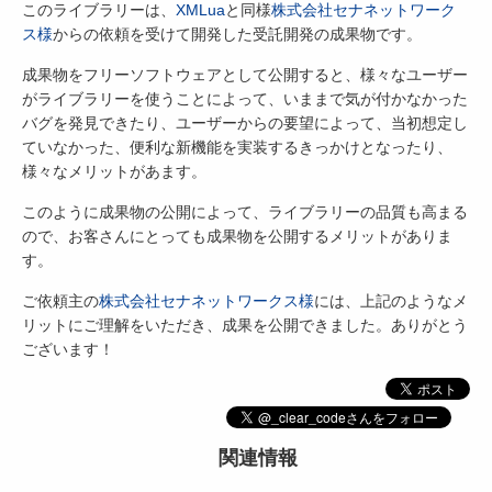
このライブラリーは、
XMLua
と同様
株式会社セナネットワーク
ス様
からの依頼を受けて開発した受託開発の成果物です。
成果物をフリーソフトウェアとして公開すると、様々なユーザー
がライブラリーを使うことによって、いままで気が付かなかった
バグを発見できたり、ユーザーからの要望によって、当初想定し
ていなかった、便利な新機能を実装するきっかけとなったり、
様々なメリットがあます。
このように成果物の公開によって、ライブラリーの品質も高まる
ので、お客さんにとっても成果物を公開するメリットがありま
す。
ご依頼主の
株式会社セナネットワークス様
には、上記のようなメ
リットにご理解をいただき、成果を公開できました。ありがとう
ございます！
関連情報