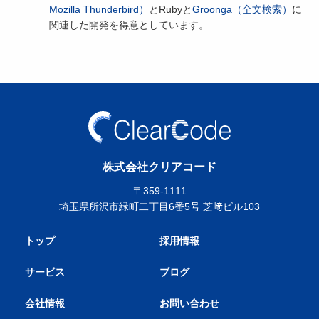
Mozilla Thunderbird）
とRubyと
Groonga（全文検索）
に
関連した開発を得意としています。
株式会社クリアコード
〒359-1111
埼玉県所沢市緑町二丁目6番5号 芝﨑ビル103
トップ
採用情報
サービス
ブログ
会社情報
お問い合わせ