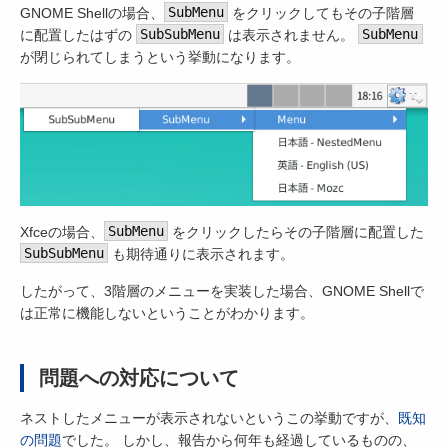
GNOME Shellの場合、
SubMenu
をクリックしてもその子階層
に配置したはずの
SubSubMenu
は表示されません。
SubMenu
が閉じられてしまうという挙動になります。
Xfceの場合、
SubMenu
をクリックしたらその子階層に配置した
SubSubMenu
も期待通りに表示されます。
したがって、3階層のメニューを実装した場合、GNOME Shellで
は正常に機能しないということがわかります。
問題への対応について
ネストしたメニューが表示されないというこの挙動ですが、
既知
の問題
でした。 しかし、報告から何年も経過しているものの、