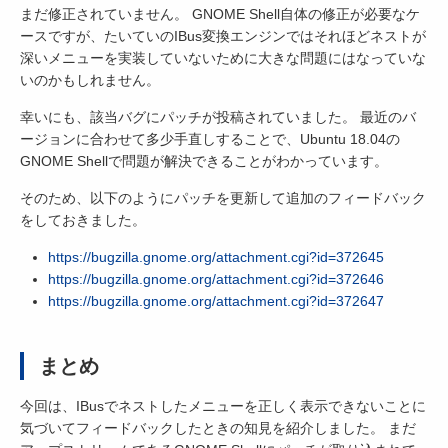
まだ修正されていません。 GNOME Shell自体の修正が必要なケ
ースですが、たいていのIBus変換エンジンではそれほどネストが
深いメニューを実装していないために大きな問題にはなっていな
いのかもしれません。
幸いにも、該当バグにパッチが投稿されていました。 最近のバ
ージョンに合わせて多少手直しすることで、Ubuntu 18.04の
GNOME Shellで問題が解決できることがわかっています。
そのため、以下のようにパッチを更新して追加のフィードバック
をしておきました。
https://bugzilla.gnome.org/attachment.cgi?id=372645
https://bugzilla.gnome.org/attachment.cgi?id=372646
https://bugzilla.gnome.org/attachment.cgi?id=372647
まとめ
今回は、IBusでネストしたメニューを正しく表示できないことに
気づいてフィードバックしたときの知見を紹介しました。 まだ