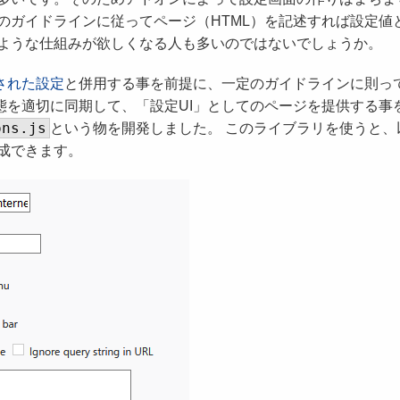
のガイドラインに従ってページ（HTML）を記述すれば設定値
ような仕組みが欲しくなる人も多いのではないでしょうか。
された設定
と併用する事を前提に、一定のガイドラインに則っ
態を適切に同期して、「設定UI」としてのページを提供する事
ons.js
という物を開発しました。 このライブラリを使うと、
成できます。