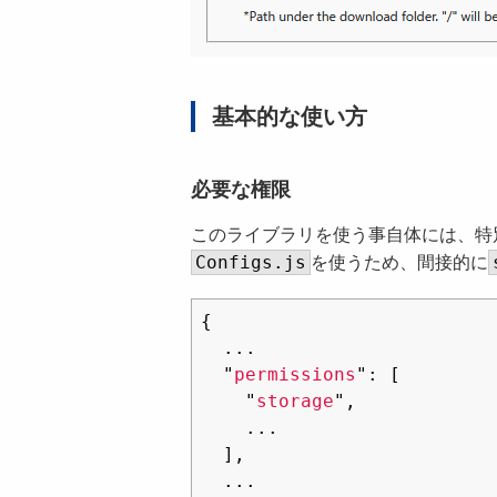
基本的な使い方
必要な権限
このライブラリを使う事自体には、特
Configs.js
を使うため、間接的に
{
...
"
permissions
"
:
[
"
storage
"
,
...
],
...