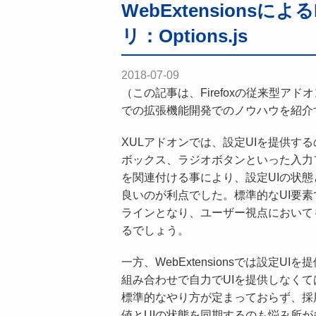
WebExtensions
リ：Options.js
2018-07-09
（この記事は、Firefoxの従来型アドオ
での拡張機能開発でのノウハウを紹介
XULアドオンでは、設定UIを提供す
ボックス、ラジオボタンといった入力
を関連付ける事により、設定UIの状
良いのが利点でした。標準的なUI要
ラインとなり、ユーザー視点において
るでしょう。
一方、WebExtensionsでは設定UI
組み合わせで自力でUIを提供しなく
標準的なやり方が定まっておらず、採
値とUIの状態を同期するのも悩み所