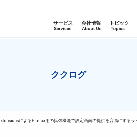
サービス
会社情報
トピック
Services
About Us
Topics
ククログ
ExtensionsによるFirefox用の拡張機能で設定画面の提供を容易にするライブ