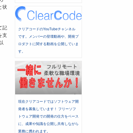
と状
て記
クリアコードのYouTubeチャンネル
を支
です。メンバーの登壇動画や、開発プ
以
ロダクトに関する動画を公開していま
す。
現在クリアコードではソフトウェア開
発者を募集しています！ フリーソフ
トウェア開発での開発の仕方をベース
に、成果や知識を公開し共有しながら
業務に携われます。