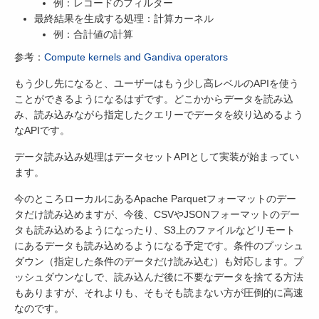
例：レコードのフィルター
最終結果を生成する処理：計算カーネル
例：合計値の計算
参考：
Compute kernels and Gandiva operators
もう少し先になると、ユーザーはもう少し高レベルのAPIを使う
ことができるようになるはずです。どこかからデータを読み込
み、読み込みながら指定したクエリーでデータを絞り込めるよう
なAPIです。
データ読み込み処理はデータセットAPIとして実装が始まってい
ます。
今のところローカルにあるApache Parquetフォーマットのデー
タだけ読み込めますが、今後、CSVやJSONフォーマットのデー
タも読み込めるようになったり、S3上のファイルなどリモート
にあるデータも読み込めるようになる予定です。条件のプッシュ
ダウン（指定した条件のデータだけ読み込む）も対応します。プ
ッシュダウンなしで、読み込んだ後に不要なデータを捨てる方法
もありますが、それよりも、そもそも読まない方が圧倒的に高速
なのです。