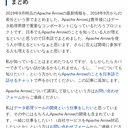
まとめ
2019年9月時点のApache Arrowの最新情報を、2018年9月からの
差分という形でまとめました。Apache Arrowは数年後にはデー
タ処理界隈で重要なコンポーネントになっているだろうプロジェ
クトです。日本でもApache Arrowのことを知っている人が増え
るといいと思うので日本語でまとめました。Apache Arrowを使
う人が増えるといいなぁと思います。さらに言えば開発に参加す
る人も増えるといいなぁと思います。
私が知っていることはまとめたつもりですが、もしかしたらカバ
ーできていない話があるかもしれません。もし、「○○についても
知りたい！」という方がいたら
Apache Arrowのことを日本語で
話せるチャット
で声をかけてください。この記事に追加します。
Apache Arrowについて講演して欲しいという方は
お問い合わせ
フォーム
からご連絡ください。
私は
データ処理ツールの開発という仕事をしたい
と思っていま
す。その中にはもちろんApache Arrowの開発も含まれていま
す。一緒に仕事をしたい！（自社サービスをApache Arrow対応
したいとか）という方は
お問い合わせフォーム
からご連絡くださ