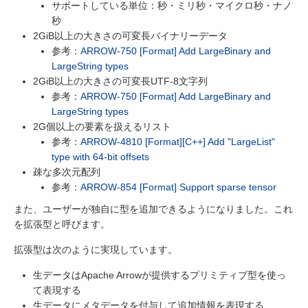
サポートしている単位：秒・ミリ秒・マイクロ秒・ナノ
秒
2GiB以上の大きさの可変長バイナリーデータ
参考：
ARROW-750 [Format] Add LargeBinary and
LargeString types
2GiB以上の大きさの可変長UTF-8文字列
参考：
ARROW-750 [Format] Add LargeBinary and
LargeString types
2G個以上の要素を扱えるリスト
参考：
ARROW-4810 [Format][C++] Add "LargeList"
type with 64-bit offsets
疎な多次元配列
参考：
ARROW-854 [Format] Support sparse tensor
また、ユーザーが独自に型を追加できるようになりました。これ
を拡張型と呼びます。
拡張型は次のように実現しています。
生データはApache Arrowが提供するプリミティブ型を使っ
て表現する
生データにメタデータを付与して追加情報を表現する