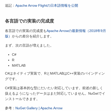
追記：
Apache Arrow Flightの日本語情報を公開
各言語での実装の完成度
各言語での実装の完成度も
Apache Arrowの最新情報（2018年9月
版）
からの差分を紹介します。
まず、次の言語が増えました。
C#
R
MATLAB
C#はネイティブ実装で、RとMATLABはC++実装のバインディン
グです。
C#実装は基本的な型にだいたい対応しています。前述の新しく
扱えるようになったデータはまだ対応していません。NuGetでイ
ンストールできます。
参考：
NuGet Gallery | Apache.Arrow