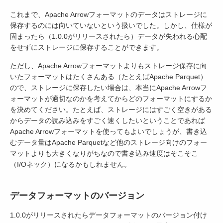
これまで、Apache Arrowフォーマットのデータはストレージに
保存するのには向いていないという扱いでした。しかし、仕様が
固まったら（1.0.0がリリースされたら）データが失われる心配
をせずにストレージに保存することができます。
ただし、Apache Arrowフォーマットよりもストレージ保存に向
いたフォーマットはたくさんある（たとえばApache Parquet）
ので、ストレージに保存したい場合は、本当にApache Arrowフ
ォーマットが適切なのかを考えてからどのフォーマットにするか
を決めてください。たとえば、ストレージにはすごく空きがある
からデータの読み込みをすごく速くしたいということであれば
Apache Arrowフォーマットを使ってもよいでしょうが、書き込
むデータ量はApache Parquetなど他のストレージ向けのフォー
マットよりも大きくなりがちなので書き込み速度はそこそこ
（I/Oネック）になるかもしれません。
データフォーマットのバージョン
1.0.0がリリースされたらデータフォーマットのバージョン付け