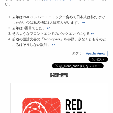
い。
去年はPMCメンバー・コミッター含めて日本人は私だけで
したが、今は私の他に2人日本人がいます。
↩
去年は3番目でした。
↩
そのようなフロントエンドのバックエンドになる
↩
前述の設計文書の「Non-goals」を参照。少なくとも今のと
ころはそうしない設計。
↩
タグ：
Apache Arrow
関連情報