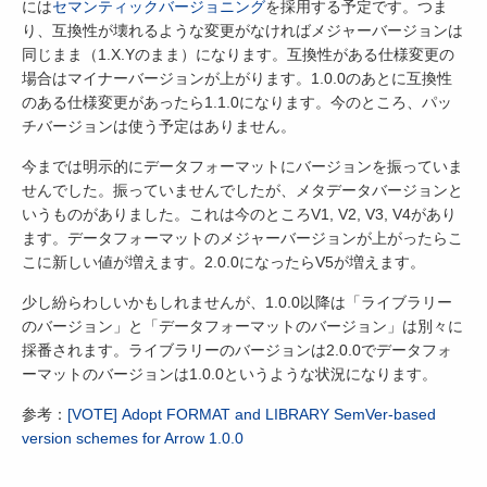
には
セマンティックバージョニング
を採用する予定です。つま
り、互換性が壊れるような変更がなければメジャーバージョンは
同じまま（1.X.Yのまま）になります。互換性がある仕様変更の
場合はマイナーバージョンが上がります。1.0.0のあとに互換性
のある仕様変更があったら1.1.0になります。今のところ、パッ
チバージョンは使う予定はありません。
今までは明示的にデータフォーマットにバージョンを振っていま
せんでした。振っていませんでしたが、メタデータバージョンと
いうものがありました。これは今のところV1, V2, V3, V4があり
ます。データフォーマットのメジャーバージョンが上がったらこ
こに新しい値が増えます。2.0.0になったらV5が増えます。
少し紛らわしいかもしれませんが、1.0.0以降は「ライブラリー
のバージョン」と「データフォーマットのバージョン」は別々に
採番されます。ライブラリーのバージョンは2.0.0でデータフォ
ーマットのバージョンは1.0.0というような状況になります。
参考：
[VOTE] Adopt FORMAT and LIBRARY SemVer-based
version schemes for Arrow 1.0.0