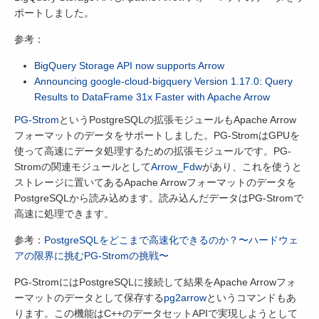
ポートしました。
参考：
BigQuery Storage API now supports Arrow
Announcing google-cloud-bigquery Version 1.17.0: Query
Results to DataFrame 31x Faster with Apache Arrow
PG-Strom
というPostgreSQLの拡張モジュールもApache Arrow
フォーマットのデータをサポートしました。PG-StromはGPUを
使って高速にデータ処理するための拡張モジュールです。PG-
Stromの関連モジュールとして
Arrow_Fdw
があり、これを使うと
ストレージに置いてあるApache Arrowフォーマットのデータを
PostgreSQLから読み込めます。読み込んだデータはPG-Stromで
高速に処理できます。
参考：
PostgreSQLをどこまで高速化できるのか？〜ハードウェ
アの限界に挑むPG-Stromの挑戦〜
PG-StromにはPostgreSQLに接続して結果をApache Arrowフォ
ーマットのデータとして保存する
pg2arrow
というコマンドもあ
ります。この機能はC++のデータセットAPIで実現しようとして