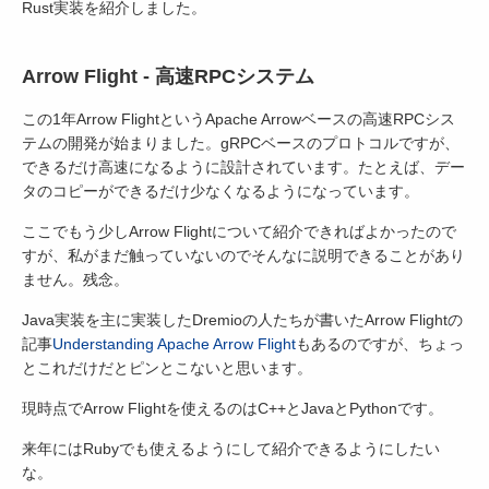
Rust実装を紹介しました。
Arrow Flight - 高速RPCシステム
この1年Arrow FlightというApache Arrowベースの高速RPCシス
テムの開発が始まりました。gRPCベースのプロトコルですが、
できるだけ高速になるように設計されています。たとえば、デー
タのコピーができるだけ少なくなるようになっています。
ここでもう少しArrow Flightについて紹介できればよかったので
すが、私がまだ触っていないのでそんなに説明できることがあり
ません。残念。
Java実装を主に実装したDremioの人たちが書いたArrow Flightの
記事
Understanding Apache Arrow Flight
もあるのですが、ちょっ
とこれだけだとピンとこないと思います。
現時点でArrow Flightを使えるのはC++とJavaとPythonです。
来年にはRubyでも使えるようにして紹介できるようにしたい
な。