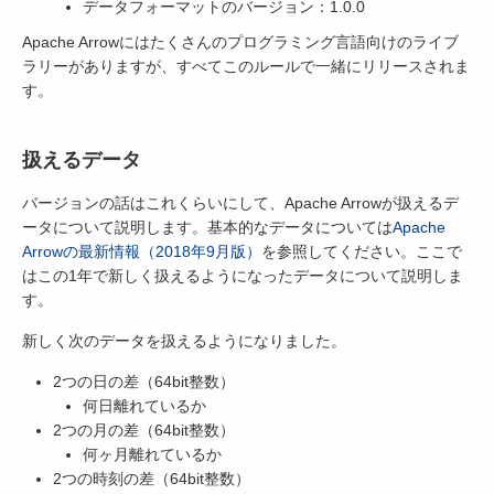
データフォーマットのバージョン：1.0.0
Apache Arrowにはたくさんのプログラミング言語向けのライブ
ラリーがありますが、すべてこのルールで一緒にリリースされま
す。
扱えるデータ
バージョンの話はこれくらいにして、Apache Arrowが扱えるデ
ータについて説明します。基本的なデータについては
Apache
Arrowの最新情報（2018年9月版）
を参照してください。ここで
はこの1年で新しく扱えるようになったデータについて説明しま
す。
新しく次のデータを扱えるようになりました。
2つの日の差（64bit整数）
何日離れているか
2つの月の差（64bit整数）
何ヶ月離れているか
2つの時刻の差（64bit整数）