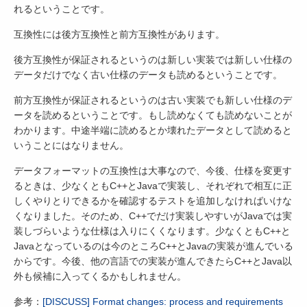
れるということです。
互換性には後方互換性と前方互換性があります。
後方互換性が保証されるというのは新しい実装では新しい仕様の
データだけでなく古い仕様のデータも読めるということです。
前方互換性が保証されるというのは古い実装でも新しい仕様のデ
ータを読めるということです。もし読めなくても読めないことが
わかります。中途半端に読めるとか壊れたデータとして読めると
いうことにはなりません。
データフォーマットの互換性は大事なので、今後、仕様を変更す
るときは、少なくともC++とJavaで実装し、それぞれで相互に正
しくやりとりできるかを確認するテストを追加しなければいけな
くなりました。そのため、C++でだけ実装しやすいがJavaでは実
装しづらいような仕様は入りにくくなります。少なくともC++と
Javaとなっているのは今のところC++とJavaの実装が進んでいる
からです。今後、他の言語での実装が進んできたらC++とJava以
外も候補に入ってくるかもしれません。
参考：
[DISCUSS] Format changes: process and requirements