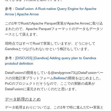
参考：
DataFusion: A Rust-native Query Engine for Apache
Arrow | Apache Arrow
この1年でRustのApache Parquet実装がApache Arrowに取り込
まれたので、Apache Parquetフォーマットのデータもデータソ
ースとして扱えます。
現時点ではすべてRustで実装していますが、どうにかして
Gandivaとつなげられないかという検討もしています。
参考：
[DISCUSS] [Gandiva] Adding query plan to Gandiva
protobuf definition
DataFusionの開発をしている@andygrove73はDataFusionベー
スの分散計算プラットフォーム
Ballista
の開発をはじめました。
PoCのプロジェクトだそうなので、ここでの実験の成果が
DataFusionに還元されていくのだと思います。
データ処理のまとめ
データ処理まわりについては、この1年で特に進んだC++実装と