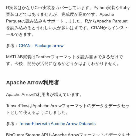
R実装はかなりC++実装をカバーしています。Python実装やRuby
実装ほどではありませんが、完成度が高めです。Apache
Parquetの読み込みもサポートしました。RからApache Parquet
を読み込めるとうれしい人が多いはずです。CRANからインスト
ールできます。
参考：
CRAN - Package arrow
MATLAB実装はFeatherフォーマットを読み書きできるだけで
す。今後、開発が活発になるかどうかはよくわかりません。
Apache Arrow利用者
Apache Arrowの利用者が増えています。
TensorFlowはApahche Arrowフォーマットのデータをデータセッ
トとして使えるようにしました。
参考：
TensorFlow with Apache Arrow Datasets
BigQuery Storage APIもApache Arrowフォーマットのデータをサ