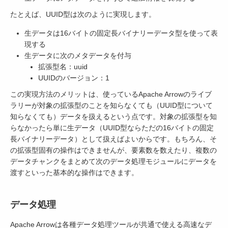
たとえば、UUID型は次のように実現します。
生データは16バイトの固定長バイナリーデータ型を使って表
現する
生データに次のメタデータを付与
拡張型名：uuid
UUIDのバージョン：1
この実現方法のメリットは、使っているApache Arrowのライブ
ラリーが対象の拡張型のことを知らなくても（UUID型について
知らなくても）データを扱えるという点です。対象の拡張型を知
らなかったら単に生データ（UUID型ならただの16バイトの固定
長バイナリーデータ）として扱えばよいからです。もちろん、そ
の拡張型固有の操作はできませんが、要素数を数えたり、複数の
データチャンクをまとめて次のデータ処理モジュールにデータを
渡すといった基本的な操作はできます。
データ処理
Apache Arrowは各種データ処理ツールが共通で使える高速なデ