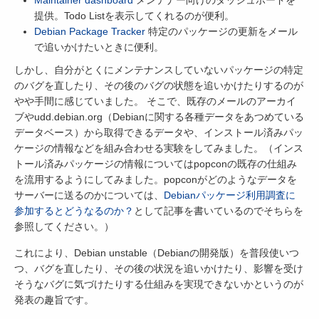
提供。Todo Listを表示してくれるのが便利。
Debian Package Tracker
特定のパッケージの更新をメール
で追いかけたいときに便利。
しかし、自分がとくにメンテナンスしていないパッケージの特定
のバグを直したり、その後のバグの状態を追いかけたりするのが
やや手間に感じていました。 そこで、既存のメールのアーカイ
ブやudd.debian.org（Debianに関する各種データをあつめている
データベース）から取得できるデータや、インストール済みパッ
ケージの情報などを組み合わせる実験をしてみました。（インス
トール済みパッケージの情報についてはpopconの既存の仕組み
を流用するようにしてみました。popconがどのようなデータを
サーバーに送るのかについては、
Debianパッケージ利用調査に
参加するとどうなるのか？
として記事を書いているのでそちらを
参照してください。）
これにより、Debian unstable（Debianの開発版）を普段使いつ
つ、バグを直したり、その後の状況を追いかけたり、影響を受け
そうなバグに気づけたりする仕組みを実現できないかというのが
発表の趣旨です。