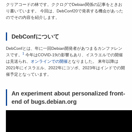
クリアコードの林です。ククログでDebian関係の記事をときお
り書いています。 今回は、DebConf20で発表する機会があった
のでその内容を紹介します。
DebConfについて
DebConfとは、年に一回Debian開発者があつまるカンファレン
1
スです。
今年はCOVID-19の影響もあり、イスラエルでの開催
は見送られ、
オンラインでの開催
となりました。 来年以降は
2021年にイスラエル、2022年にコソボ、2023年はインドでの開
催予定となっています。
An experiment about personalized front-
end of bugs.debian.org