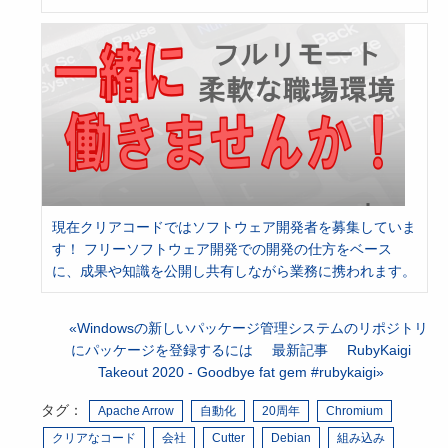
現在クリアコードではソフトウェア開発者を募集していま
す！ フリーソフトウェア開発での開発の仕方をベース
に、成果や知識を公開し共有しながら業務に携われます。
Windowsの新しいパッケージ管理システムのリポジトリ
にパッケージを登録するには
最新記事
RubyKaigi
Takeout 2020 - Goodbye fat gem #rubykaigi
タグ：
Apache Arrow
自動化
20周年
Chromium
クリアなコード
会社
Cutter
Debian
組み込み