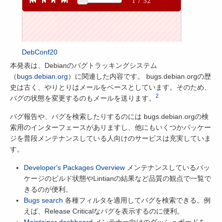
DebConf20
本発表は、Debianのバグトラッキングシステム
（
bugs.debian.org
）に関連した内容です。 bugs.debian.orgの歴
史は古く、やりとりはメールをベースとしています。そのため、
2
バグの状態を変更するのもメールを送ります。
バグ報告や、バグを検索したりするのには bugs.debian.orgの検
索用のインターフェースがありますし、他にもいくつかパッケー
ジを普段メンテナンスしている人向けのサービスは充実していま
す。
Developer's Packages Overview
メンテナンスしているパッ
ケージのビルド状態やLintianの結果など品質の観点で一覧で
きるのが便利。
Bugs search
各種フィルタを適用してバグを検索できる。例
えば、Release Criticalなバグを表示するのに便利。
Maintainer dashboard
メンテナー向けのダッシュボードを