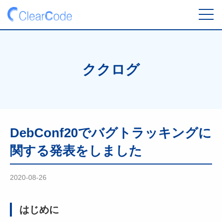
toggl
navig
ククログ
DebConf20でバグトラッキングに
関する発表をしました
2020-08-26
はじめに