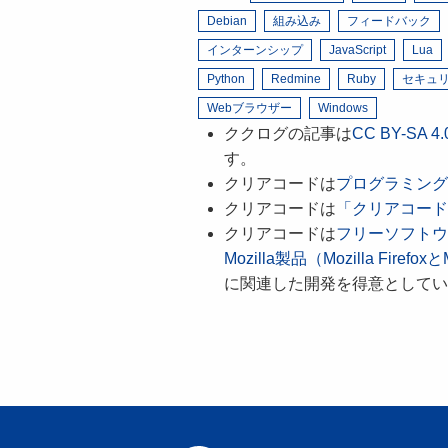
Debian
組み込み
フィードバック
インターンシップ
JavaScript
Lua
Python
Redmine
Ruby
セキュ
Webブラウザー
Windows
ククログの記事は
CC BY-SA
す。
クリアコードは
プログラミング
クリアコードは
「クリアコード
クリアコードは
フリーソフトウ
Mozilla製品（Mozilla FirefoxとM
に関連した開発を得意としてい