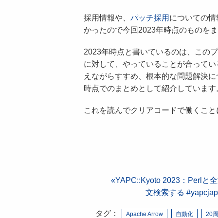
採用情報や、
パッチ採用
についての情
かったので今回2023年時点のものを
2023年時点と書いているのは、こ
に対して、やっていることが合ってい
えながらすすめ、根本的な問題解決に
時点でのまとめとして紹介しています
これを読んでクリアコードで働くこと
YAPC::Kyoto 2023：P
文検索する #yapcjap
タグ：
Apache Arrow
自動化
20