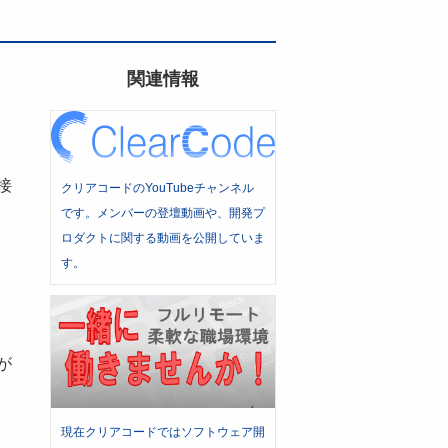
関連情報
接
クリアコードのYouTubeチャンネル
です。メンバーの登壇動画や、開発プ
ロダクトに関する動画を公開していま
す。
が
現在クリアコードではソフトウェア開