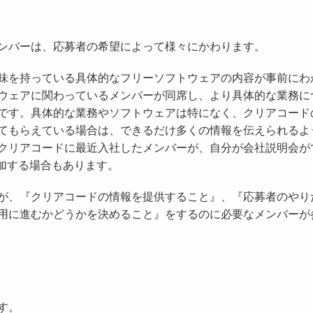
ンバーは、応募者の希望によって様々にかわります。
味を持っている具体的なフリーソフトウェアの内容が事前にわ
ウェアに関わっているメンバーが同席し、より具体的な業務に
です。具体的な業務やソフトウェアは特になく、クリアコード
てもらえている場合は、できるだけ多くの情報を伝えられるよ
クリアコードに最近入社したメンバーが、自分が会社説明会が
参加する場合もあります。
が、『クリアコードの情報を提供すること』、『応募者のやり
用に進むかどうかを決めること』をするのに必要なメンバーが
す。