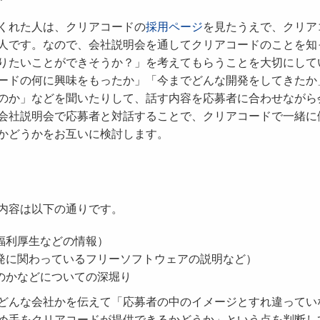
くれた人は、クリアコードの
採用ページ
を見たうえで、クリア
人です。なので、会社説明会を通してクリアコードのことを知
りたいことができそうか？」を考えてもらうことを大切にして
ードの何に興味をもったか」「今までどんな開発をしてきたか
のか」などを聞いたりして、話す内容を応募者に合わせながら
会社説明会で応募者と対話することで、クリアコードで一緒に
かどうかをお互いに検討します。
内容は以下の通りです。
福利厚生などの情報）
発に関わっているフリーソフトウェアの説明など）
のかなどについての深堀り
どんな会社かを伝えて「応募者の中のイメージとすれ違ってい
め手をクリアコードが提供できるかどうか」という点を判断し