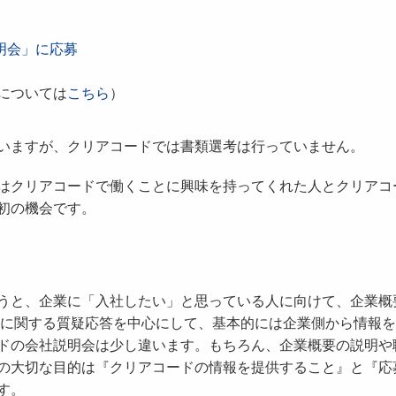
明会」に応募
については
こちら
）
いますが、クリアコードでは書類選考は行っていません。
はクリアコードで働くことに興味を持ってくれた人とクリアコ
初の機会です。
うと、企業に「入社したい」と思っている人に向けて、企業概
らに関する質疑応答を中心にして、基本的には企業側から情報
ドの会社説明会は少し違います。もちろん、企業概要の説明や
の大切な目的は『クリアコードの情報を提供すること』と『応
す。