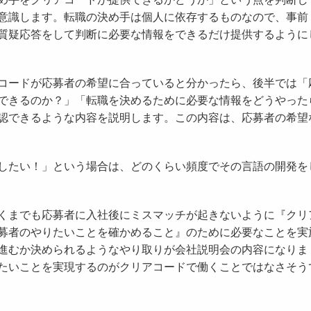
意識します。転職の決め手は個人に依存するものなので、事前
質疑応答をして判断に必要な情報をできるだけ提供するように
コードが応募者の希望に合っていると分かったら、後半では「
できるのか？」「転職を決めるために必要な情報をどうやった
認できるような内容を説明します。この内容は、応募者の希望
したい！」という場合は、どのくらい頻度でその言語の開発を
くまでも応募者に入社後にミスマッチが起きないように『クリ
募者のやりたいことを確かめること』のために必要なことを実
進むか決められるようなやり取りが会社説明会の内容になりま
たいことを実現するのがクリアコードで働くことではなさそう