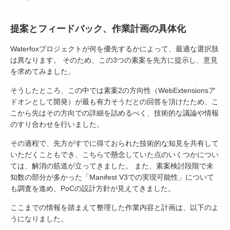
提案とフィードバック、作業計画の具体化
Waterfoxプロジェクトが何を優先するかによって、最適な選択肢
は異なります。 そのため、この3つの素案を先方に提示し、意見
を求めてみました。
そうしたところ、この中では素案2の方向性（WebExtensionsア
ドオンとして開発）が最も有力そうだとの回答を頂けたため、こ
こから先はその方向での詳細を詰めるべく、技術的な議論や情報
のすり合わせを行いました。
その過程で、先方がすでに得ておられた技術的な知見を共有して
いただくこともでき、こちらで懸念していた点のいくつかについ
ては、解消の筋道が立ってきました。 また、素案検討段階で未
知数の部分が多かった「Manifest V3での実現可能性」について
も調査を進め、PoCの設計方針が見えてきました。
ここまでの情報を踏まえて整理した作業内容と計画は、以下のよ
うになりました。