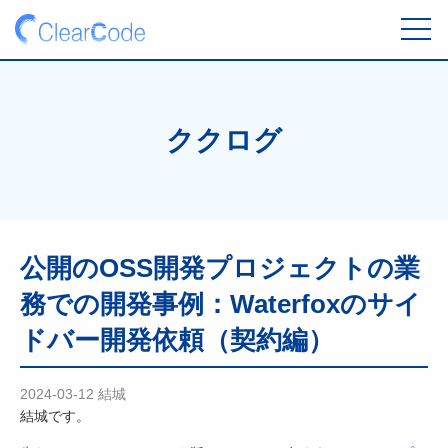
toggl
navig
ククログ
公開のOSS開発プロジェクトの業
務での開発事例：Waterfoxのサイ
ドバー開発依頼（契約編）
2024-03-12
結城
結城です。