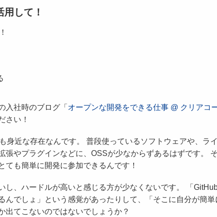
を活用して！
！
る
の入社時のブログ「
オープンな開発をできる仕事 @ クリアコ
ださい！
ても身近な存在なんです。 普段使っているソフトウェアや、ラ
拡張やプラグインなどに、OSSが少なからずあるはずです。 
とても簡単に開発に参加できるんです！
し、ハードルが高いと感じる方が少なくないです。 「GitHu
るんでしょ」という感覚があったりして、「そこに自分が簡単
か出てこないのではないでしょうか？