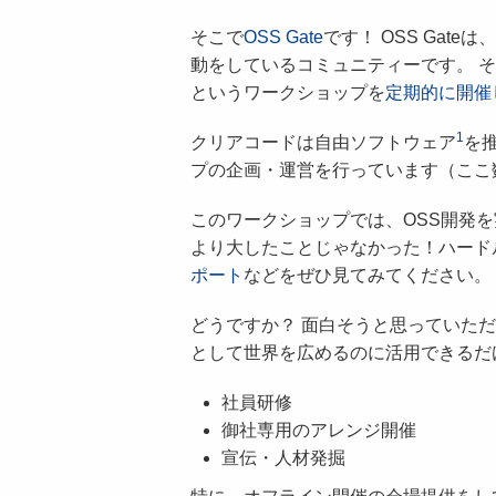
そこで
OSS Gate
です！ OSS Gat
動をしているコミュニティーです。 そ
というワークショップを
定期的に開催
1
クリアコードは自由ソフトウェア
を
プの企画・運営を行っています（ここ
このワークショップでは、OSS開発
より大したことじゃなかった！ハード
ポート
などをぜひ見てみてください。
どうですか？ 面白そうと思っていただけ
として世界を広めるのに活用できるだ
社員研修
御社専用のアレンジ開催
宣伝・人材発掘