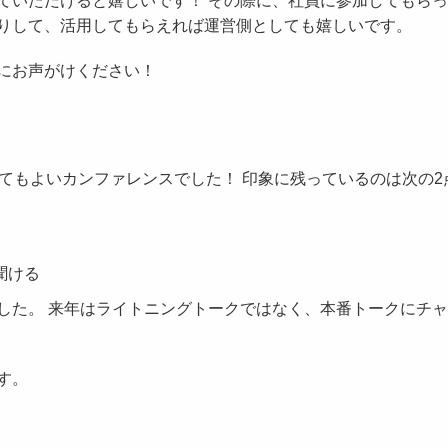
ていただけると嬉しいです！ その際に、社員に参加してもら
りして、活用してもらえれば運営側としても嬉しいです。
にお声がけください！
が、とてもよいカンファレンスでした！ 印象に残っているのは次の2
聞ける
した。 来年はライトニングトークではなく、本番トークにチ
す。