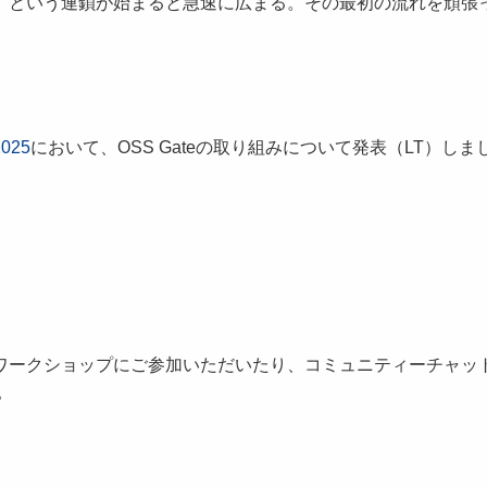
、という連鎖が始まると急速に広まる。その最初の流れを頑張
2025
において、OSS Gateの取り組みについて発表（LT）しま
い！ ワークショップにご参加いただいたり、コミュニティーチャッ
。