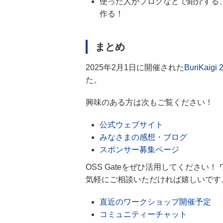
使った人がブログなどで紹介する
作る！
まとめ
2025年2月1日に開催された
BuriKaigi 
た。
興味のある方は次もご覧ください！
公式ウェブサイト
みなさまの感想・ブログ
スポンサー募集ページ
OSS Gateをぜひ活用してくださ
気軽にご相談いただければ嬉しいです
直近のワークショップ開催予定
コミュニティーチャット