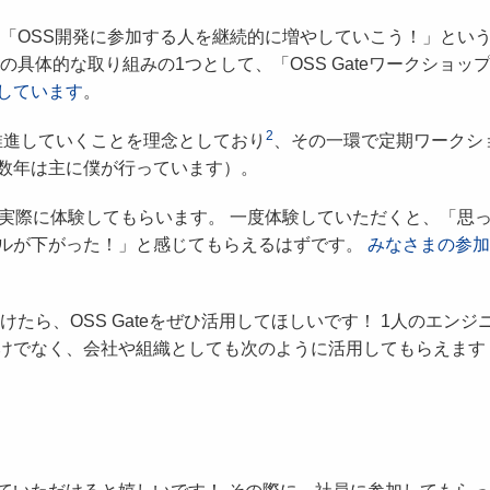
eは、「OSS開発に参加する人を継続的に増やしていこう！」とい
の具体的な取り組みの1つとして、「OSS Gateワークショッ
しています
。
2
推進していくことを理念としており
、その一環で定期ワークシ
数年は主に僕が行っています）。
を実際に体験してもらいます。 一度体験していただくと、「思
ルが下がった！」と感じてもらえるはずです。
みなさまの参加
たら、OSS Gateをぜひ活用してほしいです！ 1人のエンジ
けでなく、会社や組織としても次のように活用してもらえます