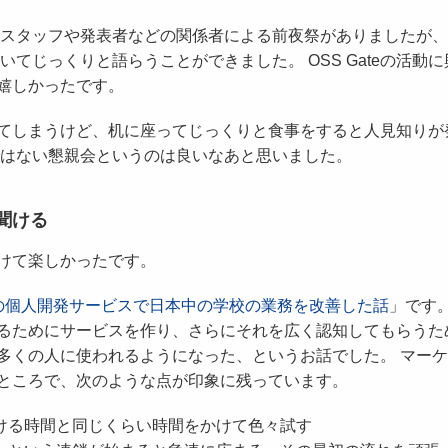
 スタッフや発表者などの関係者による前夜祭がありましたが
てじっくりと語らうことができました。 OSS Gateの活動に
嬉しかったです。
てしまうけど、机に座ってじっくりと食事をすると人見知りが
ではない懇親会というのは良いなあと思いました。
聞ける
けて楽しかったです。
の個人開発サービスで日本中の学校の業務を改善した話
」です。
るためにサービスを作り、さらにそれを広く認知してもらうた
多くの人に使われるようになった、というお話でした。 マー
ところで、次のような点が印象に残っています。
ける時間と同じくらい時間をかけて色々試す