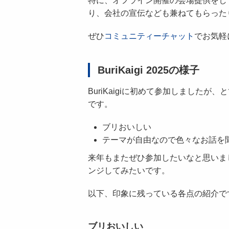
特に、オフライン開催の会場提供をし
り、会社の宣伝なども兼ねてもらった
ぜひ
コミュニティーチャット
でお気軽
BuriKaigi 2025の様子
BuriKaigiに初めて参加しました
です。
ブリおいしい
テーマが自由なので色々なお話を
来年もまたぜひ参加したいなと思いま
ンジしてみたいです。
以下、印象に残っている各点の紹介で
ブリおいしい