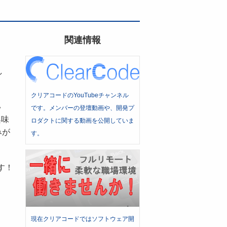
関連情報
し
クリアコードのYouTubeチャンネル
い
です。メンバーの登壇動画や、開発プ
興味
ロダクトに関する動画を公開していま
みが
す。
す！
現在クリアコードではソフトウェア開