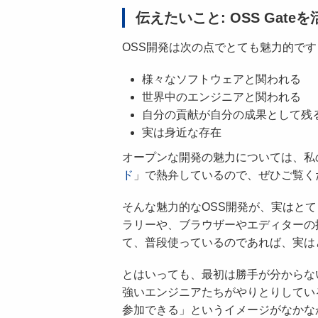
伝えたいこと: OSS Gate
OSS開発は次の点でとても魅力的です
様々なソフトウェアと関われる
世界中のエンジニアと関われる
自分の貢献が自分の成果として残
実は身近な存在
オープンな開発の魅力については、私
ド
」で熱弁しているので、ぜひご覧く
そんな魅力的なOSS開発が、実はと
ラリーや、ブラウザーやエディターの
て、普段使っているのであれば、実は
とはいっても、最初は勝手が分からない
強いエンジニアたちがやりとりしてい
参加できる」というイメージがなかな