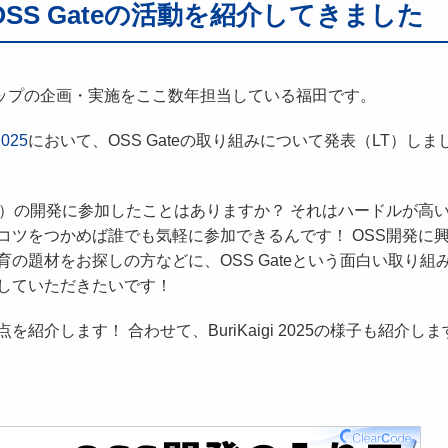
のLTでOSS Gateの活動を紹介してきました
ップの企画・実施をここ数年担当している福田です。
2025
において、OSS Gateの取り組みについて発表（LT）しま
。
ア）の開発に参加したことはありますか？ それはハードルが高
コツをつかめば誰でも気軽に参加できるんです！ OSS開発に
の題材をお探しの方などに、OSS Gateという面白い取り組
していただきたいです！
介します！ 合わせて、BuriKaigi 2025の様子も紹介しま