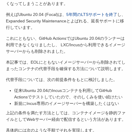
くなってしまうことがあります。
例えばUbuntu 20.04 (Focal)は、
5年間のLTSサポートを終了
し、
Expanded Security Maintenanceとよばれる、延長サポートに移
行しています。
これにともない、GitHub ActionsではUbuntu 20.04のランナーは
利用できなくなりましたし、 LXC/Incusから利用できるイメージ
サーバーからも削除されました。
本記事では、EOLにともないイメージサーバーから削除されてし
まったコンテナの代替手段を確保する方法について説明します。
代替手段については、次の前提条件をもとに検討しました。
従来Ubuntu 20.04のIncusコンテナを利用してGitHub
Actionsでテストしていたので、そのしくみを使い続けたい
新規にIncus専用のイメージサーバーを構築したくはない
上記の条件を満たす方法としては、コンテナイメージを静的ファ
イルとしてWebサーバー経由で配信するという方法があります。
具体的には次のような手順でそれを実現します。