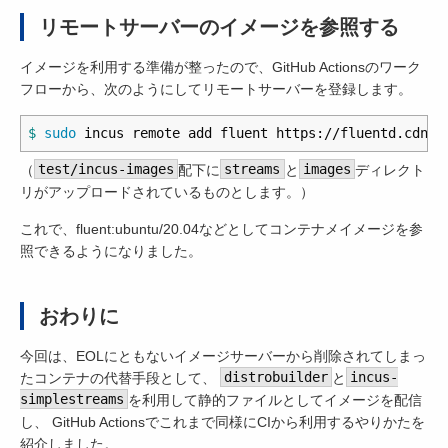
リモートサーバーのイメージを参照する
イメージを利用する準備が整ったので、GitHub Actionsのワーク
フローから、次のようにしてリモートサーバーを登録します。
$ 
sudo 
incus remote add fluent https://fluentd.cdn.c
（
test/incus-images
配下に
streams
と
images
ディレクト
リがアップロードされているものとします。）
これで、fluent:ubuntu/20.04などとしてコンテナメイメージを参
照できるようになりました。
おわりに
今回は、EOLにともないイメージサーバーから削除されてしまっ
たコンテナの代替手段として、
distrobuilder
と
incus-
simplestreams
を利用して静的ファイルとしてイメージを配信
し、 GitHub Actionsでこれまで同様にCIから利用するやりかたを
紹介しました。