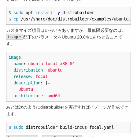
$ 
sudo 
apt 
install
-y
$ 
cp
カスタマイズ項目はいろいろありますが、最低限必要なのは、
image:
配下のパラメータをUbuntu 20.04にあわせることで
す。
image
:
name
:
ubuntu-focal-x86_64
distribution
:
ubuntu
release
:
focal
description
:
|-
Ubuntu 
architecture
:
amd64
あとは次のようにdistrobuilderを実行すればイメージが作成でき
ます。
$ 
sudo 