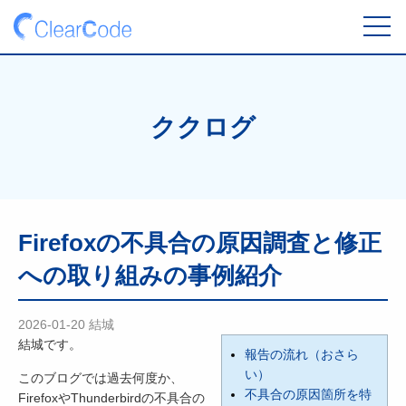
toggl
navig
ククログ
Firefoxの不具合の原因調査と修正
への取り組みの事例紹介
2026-01-20
結城
結城です。
報告の流れ（おさら
い）
このブログでは過去何度か、
不具合の原因箇所を特
FirefoxやThunderbirdの不具合の