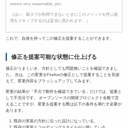
seems very reasonable, yes.
（はい、親タブが利用できないときにこのメソッドを呼ぶ処
理をスキップするのは妥当に思われます。）
これで、自身を持ってこの修正を提案することができます。
修正を提案可能な状態に仕上げる
修正がうまくいき、方針としても問題無いことを確認できまし
た。 次は、この変更をFirefoxの修正として提案することを見据
えて、変更内容をブラッシュアップしてみます。
変更の結果が「手元で動作を確認できている」だけでは、提案と
して不充分です。 オープンソースの開発プロジェクト全般で言
えることですが、変更を提案する際は以下の条件を満たす必要が
あります。
既存の実装の方針に沿った設計になっている。
既存の実装とコーディングスタイルが一致している。