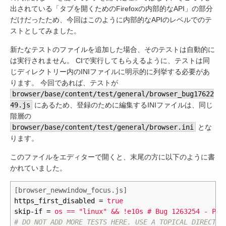
出されている「タブを開くためのFirefoxの内部的なAPI」の部分
だけだったため、今回はこのように内部的なAPIのレベルでのテ
ストとしてみました。
新たなテストのファイルを追加した場合、そのテストは自動的に
は実行されません。 CIで実行してもらえるように、テストは同
じディレクトリー内のINIファイルに明示的に列挙する必要があ
ります。 今回であれば、テストが
browser/base/content/test/general/browser_bug17622
49.js
にあるため、登録のために編集するINIファイルは、同じ
階層の
browser/base/content/test/general/browser.ini
とな
ります。
このファイルをエディターで開くと、末尾の方に以下のように書
かれていました。
[browser_newwindow_focus.js]
https_first_disabled
=
true
skip-if
=
os == "linux" && !e10s # Bug 1263254 - Per