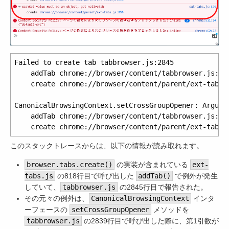
Failed to create tab tabbrowser.js:2845

    addTab chrome://browser/content/tabbrowser.js:284
    create chrome://browser/content/parent/ext-tabs.j
CanonicalBrowsingContext.setCrossGroupOpener: Argumen
    addTab chrome://browser/content/tabbrowser.js:283
このスタックトレースからは、以下の情報が読み取れます。
browser.tabs.create()
の実装が含まれている
ext-
tabs.js
の818行目で呼び出した
addTab()
で例外が発生
していて、
tabbrowser.js
の2845行目で報告された。
その元々の例外は、
CanonicalBrowsingContext
インタ
ーフェースの
setCrossGroupOpener
メソッドを
tabbrowser.js
の2839行目で呼び出した際に、第1引数が