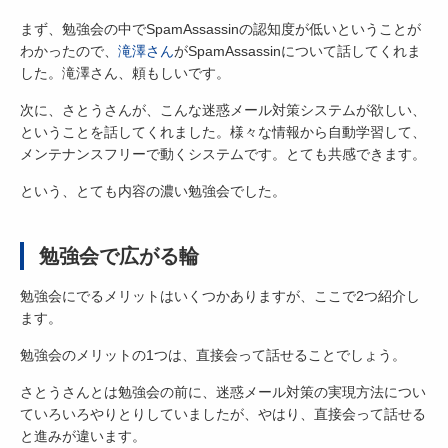
まず、勉強会の中でSpamAssassinの認知度が低いということが
わかったので、
滝澤さん
がSpamAssassinについて話してくれま
した。滝澤さん、頼もしいです。
次に、さとうさんが、こんな迷惑メール対策システムが欲しい、
ということを話してくれました。様々な情報から自動学習して、
メンテナンスフリーで動くシステムです。とても共感できます。
という、とても内容の濃い勉強会でした。
勉強会で広がる輪
勉強会にでるメリットはいくつかありますが、ここで2つ紹介し
ます。
勉強会のメリットの1つは、直接会って話せることでしょう。
さとうさんとは勉強会の前に、迷惑メール対策の実現方法につい
ていろいろやりとりしていましたが、やはり、直接会って話せる
と進みが違います。