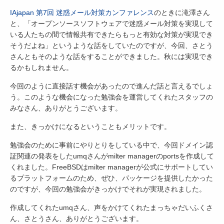
IAjapan 第7回 迷惑メール対策カンファレンス
のときに滝澤さん
と、「オープンソースソフトウェアで迷惑メール対策を実現して
いる人たちの間で情報共有できたらもっと有効な対策が実現でき
そうだよね」というような話をしていたのですが、今回、さとう
さんともそのような話をすることができました。秋には実現でき
るかもしれません。
今回のように直接話す機会があったので進んだ話と言えるでしょ
う。このような機会になった勉強会を運営してくれたスタッフの
みなさん、ありがとうございます。
また、きっかけになるということもメリットです。
勉強会のために事前にやりとりをしている中で、今回ドメイン認
証関連の発表をしたumqさんがmilter managerのportsを作成して
くれました。FreeBSDはmilter managerが公式にサポートしてい
るプラットフォームのため、ぜひ、パッケージを提供したかった
のですが、今回の勉強会がきっかけでそれが実現されました。
作成してくれたumqさん、声をかけてくれたまっちゃだいふくさ
ん、さとうさん、ありがとうございます。