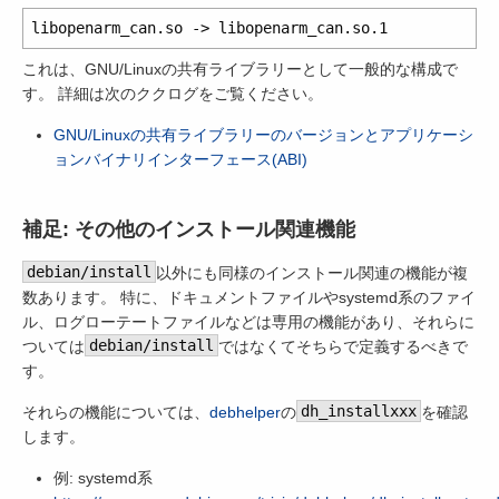
これは、GNU/Linuxの共有ライブラリーとして一般的な構成で
す。 詳細は次のククログをご覧ください。
GNU/Linuxの共有ライブラリーのバージョンとアプリケーシ
ョンバイナリインターフェース(ABI)
補足: その他のインストール関連機能
debian/install
以外にも同様のインストール関連の機能が複
数あります。 特に、ドキュメントファイルやsystemd系のファイ
ル、ログローテートファイルなどは専用の機能があり、それらに
ついては
debian/install
ではなくてそちらで定義するべきで
す。
それらの機能については、
debhelper
の
dh_installxxx
を確認
します。
例: systemd系