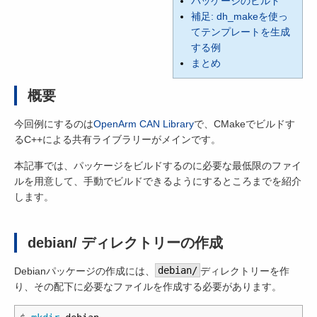
パッケージのビルド
補足: dh_makeを使っ
てテンプレートを生成
する例
まとめ
概要
今回例にするのは
OpenArm CAN Library
で、CMakeでビルドす
るC++による共有ライブラリーがメインです。
本記事では、パッケージをビルドするのに必要な最低限のファイ
ルを用意して、手動でビルドできるようにするところまでを紹介
します。
debian/ ディレクトリーの作成
Debianパッケージの作成には、
debian/
ディレクトリーを作
り、その配下に必要なファイルを作成する必要があります。