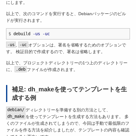
にします。
以上で、次のコマンドを実行すると、Debianパッケージのビル
ドが実行されます。
$
debuild 
-us
-uc
-us
,
-uc
オプションは、署名を省略するためのオプションで
す。 検証目的で作成するので、署名は省略します。
以上で、プロジェクトディレクトリーの1つ上のディレクトリー
に、
.deb
ファイルが作成されます。
補足: dh_makeを使ってテンプレートを生
成する例
debian/
ディレクトリーを準備する別の方法として、
dh_make
を使ってテンプレートを生成する方法もあります。 多
くのファイルが生成されてしまうので、今回は手動で最低限のフ
ァイルを作る方法を紹介しましたが、テンプレートの内容も確認