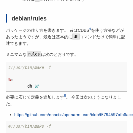
debian/rules
4
パッケージの作り方を書きます。 昔はCDBS
を使う方法などが
あったようですが、最近は基本的に
dh
コマンドだけで簡単に記
述できます。
ミニマムな
rules
は次のとおりです。
%
:
	dh 
$@
5
必要に応じて定義を追加します
。 今回は次のようになりまし
た。
https://github.com/enactic/openarm_can/blob/f5794597afb6