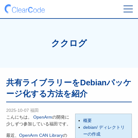
toggl
navig
ククログ
共有ライブラリーをDebianパッケ
ージ化する方法を紹介
2025-10-07
福田
こんにちは。
OpenArm
の開発に
概要
少しずつ参加している福田です。
debian/ ディレクトリ
ーの作成
最近、
OpenArm CAN Library
の