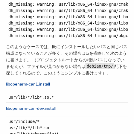
dh_missing: warning: usr/lib/x86_64-linux-gnu/cmake/
dh_missing: warning: usr/lib/x86_64-linux-gnu/cmake/
dh_missing: warning: usr/lib/x86_64-linux-gnu/libope
dh_missing: warning: usr/lib/x86_64-linux-gnu/libope
dh_missing: warning: usr/lib/x86_64-linux-gnu/libope
このようなケースでは、既にインストールしたいパスと同じパス
構成になっていることが多く、その場合はtoを省略して次のよう
に書けます。 （プロジェクトルートからの相対パスになってい
ませんが、ファイルが見つからない場合は
debian/tmp/
配下を
探してくれるので、このようにシンプルに書けます）。
libopenarm-can1.install
libopenarm-can-dev.install
usr/include/*

usr/lib/*/lib*.so

usr/lib/*/pkgconfig/*
