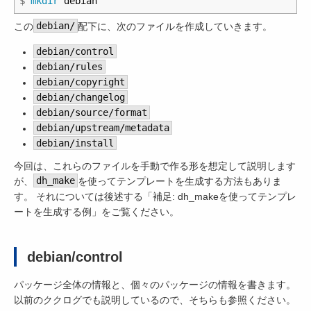
$
mkdir 
この
debian/
配下に、次のファイルを作成していきます。
debian/control
debian/rules
debian/copyright
debian/changelog
debian/source/format
debian/upstream/metadata
debian/install
今回は、これらのファイルを手動で作る形を想定して説明します
が、
dh_make
を使ってテンプレートを生成する方法もありま
す。 それについては後述する「補足: dh_makeを使ってテンプレ
ートを生成する例」をご覧ください。
debian/control
パッケージ全体の情報と、個々のパッケージの情報を書きます。
以前のククログでも説明しているので、そちらも参照ください。