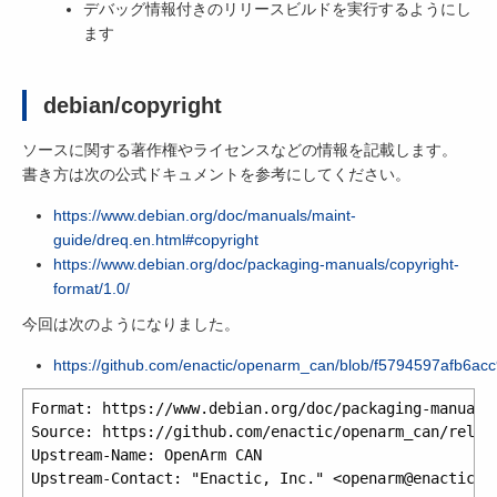
デバッグ情報付きのリリースビルドを実行するようにし
ます
debian/copyright
ソースに関する著作権やライセンスなどの情報を記載します。
書き方は次の公式ドキュメントを参考にしてください。
https://www.debian.org/doc/manuals/maint-
guide/dreq.en.html#copyright
https://www.debian.org/doc/packaging-manuals/copyright-
format/1.0/
今回は次のようになりました。
https://github.com/enactic/openarm_can/blob/f5794597afb6
Format: https://www.debian.org/doc/packaging-manuals/
Source: https://github.com/enactic/openarm_can/releas
Upstream-Name: OpenArm CAN

Upstream-Contact: "Enactic, Inc." <openarm@enactic.ai