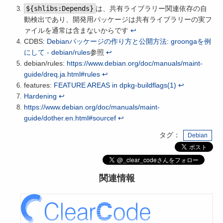
${shlibs:Depends}
は、共有ライブラリー関連依存の自
動検出であり、開発用パッケージは共有ライブラリーの実フ
ァイルを通常は含まないからです
↩
CDBS:
Debianパッケージの作り方と公開方法: groongaを例
にして - debian/rules
参照
↩
debian/rules:
https://www.debian.org/doc/manuals/maint-
guide/dreq.ja.html#rules
↩
features:
FEATURE AREAS in dpkg-buildflags(1)
↩
Hardening
↩
https://www.debian.org/doc/manuals/maint-
guide/dother.en.html#sourcef
↩
タグ：
Debian
関連情報