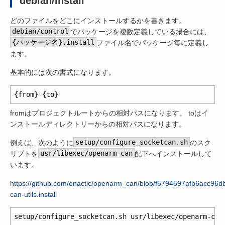
debian/install
どのファイルをどこにインストールするかを書きます。
debian/control
でパッケージを複数定義している場合には、
{パッケージ名}.install
ファイル名でパッケージ毎に定義し
ます。
基本的には次の書式になります。
fromはプロジェクトルートからの相対パスになります。 toはイ
ンストールディレクトリーからの相対パスになります。
例えば、次のように
setup/configure_socketcan.sh
のスク
リプトを
usr/libexec/openarm-can
配下へインストールして
います。
https://github.com/enactic/openarm_can/blob/f5794597afb6acc9
can-utils.install