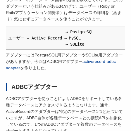
ダプターという仕組みがあるおかげで、ユーザー（Ruby on
Railsアプリケーション開発者）はデータベースの詳細を（あま
り）気にせずにデータベースを使うことができます。
　　　　　　　　　　　　　　→ PostgreSQL

ユーザー → Active Record → MySQL

アダプターにはPostgreSQL用アダプターやSQLite用アダプター
がありますが、今回はADBC用アダプター
activerecord-adbc-
adapter
を作りました。
ADBCアダプター
ADBCアダプターを使うことによりADBCをサポートしている各
種データベースにアクセスできるようになります。通常、
ActiveRecordのアダプターは特定のデータベース1つと紐づいて
いますが、ADBC自体が各種データベースとの接続APIを抽象化
しているので、1つのADBCアダプターで複数のデータベースを
サポートするようになっています。