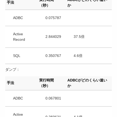
手法
（秒）
か
ADBC
0.075787
Active
2.844029
37.5倍
Record
SQL
0.350767
4.6倍
ダンプ：
実行時間
ADBCがどのくらい速い
手法
（秒）
か
ADBC
0.067801
Active
0.283621
4.1倍