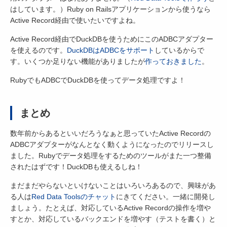
はしています。）Ruby on Railsアプリケーションから使うなら
Active Record経由で使いたいですよね。
Active Record経由でDuckDBを使うためにこのADBCアダプター
を使えるのです。
DuckDBはADBCをサポート
しているからで
す。いくつか足りない機能がありましたが
作って
おきました
。
RubyでもADBCでDuckDBを使ってデータ処理ですよ！
まとめ
数年前からあるといいだろうなぁと思っていたActive Recordの
ADBCアダプターがなんとなく動くようになったのでリリースし
ました。Rubyでデータ処理をするためのツールがまた一つ整備
されたはずです！DuckDBも使えるしね！
まだまだやらないといけないことはいろいろあるので、興味があ
る人は
Red Data Toolsのチャット
にきてください。一緒に開発し
ましょう。たとえば、対応しているActive Recordの操作を増や
すとか、対応しているバックエンドを増やす（テストを書く）と