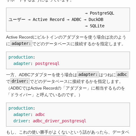
　　　　　　　　　　　　　　　　　　→ PostgreSQL

ユーザー → Active Record → ADBC → DuckDB

Active Recordにビルトインのアダプターを使う場合は次のよう
に
adapter:
でどのデータベースに接続するかを指定します。
production
:
adapter
:
postgresql
一方、ADBCアダプターを使う場合は
adapter:
はつねに
adbc
で
driver:
でどのデータベースに接続するかを指定します。
（ADBCではActive Recordの「アダプター」に相当するものを
「ドライバー」と呼んでいるのです。）
production
:
adapter
:
adbc
driver
:
adbc_driver_postgresql
もし、これの使い勝手がよくないという話があったら、データベ