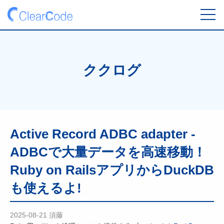
toggl
navig
ククログ
Active Record ADBC adapter -
ADBCで大量データを高速移動！
Ruby on RailsアプリからDuckDB
も使えるよ!
2025-08-21
須藤