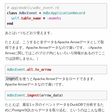
# app/models/adbc_event.rb
class
AdbcEvent
<
AdbcApplicationRecord
self
.
table_name
=
:events
end
あとはいつもどおり使えます。
たとえば、こうすると全データをApache Arrowデータとして取
得できます。Apache Arrowデータなので速いです。（Apache
Arrowに関してはこのブログ内にもいろいろ情報があるのでここ
では説明しません。）
AdbcEvent
.
all
.
to_arrow
ingest
を使うとApache Arrowデータをロードできます。
Apache Arrowデータなので速いです。
AdbcEvent
.
ingest
(
arrow_data
)
たとえば、最近1ヶ月のイベントデータをDuckDBで分析するた
めにPostgreSQLからデータを取り込む、というのはこんな感じ