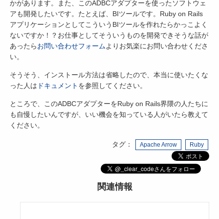
かがあります。また、このADBCアダプターを使ったソフトウェ
アも開発したいです。たとえば、BIツールです。Ruby on Rails
アプリケーションとしてこういうBIツールを作れたらかっこよく
ないですか！？お仕事としてそういうものを開発できそうな話が
あったら
お問い合わせフォーム
よりお気楽にお問い合わせくださ
い。
そうそう、インストール方法は省略したので、本当に使いたくな
った人は
ドキュメント
を参照してください。
ところで、このADBCアダプターをRuby on Rails界隈の人たちに
も自慢したいんですが、いい機会を知っている人がいたら教えて
ください。
タグ：
Apache Arrow
Ruby
関連情報