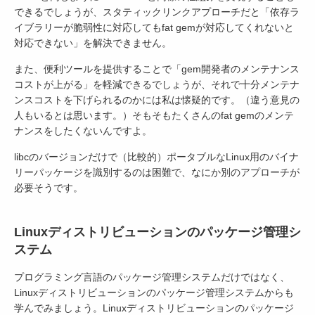
できるでしょうが、スタティックリンクアプローチだと「依存ラ
イブラリーが脆弱性に対応してもfat gemが対応してくれないと
対応できない」を解決できません。
また、便利ツールを提供することで「gem開発者のメンテナンス
コストが上がる」を軽減できるでしょうが、それで十分メンテナ
ンスコストを下げられるのかには私は懐疑的です。（違う意見の
人もいるとは思います。）そもそもたくさんのfat gemのメンテ
ナンスをしたくないんですよ。
libcのバージョンだけで（比較的）ポータブルなLinux用のバイナ
リーパッケージを識別するのは困難で、なにか別のアプローチが
必要そうです。
Linuxディストリビューションのパッケージ管理シ
ステム
プログラミング言語のパッケージ管理システムだけではなく、
Linuxディストリビューションのパッケージ管理システムからも
学んでみましょう。Linuxディストリビューションのパッケージ