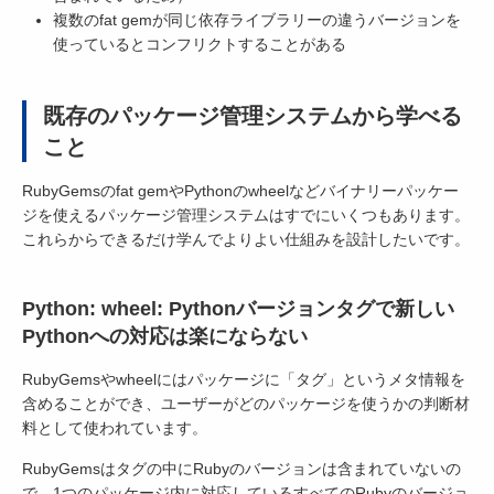
複数のfat gemが同じ依存ライブラリーの違うバージョンを
使っているとコンフリクトすることがある
既存のパッケージ管理システムから学べる
こと
RubyGemsのfat gemやPythonのwheelなどバイナリーパッケー
ジを使えるパッケージ管理システムはすでにいくつもあります。
これらからできるだけ学んでよりよい仕組みを設計したいです。
Python: wheel: Pythonバージョンタグで新しい
Pythonへの対応は楽にならない
RubyGemsやwheelにはパッケージに「タグ」というメタ情報を
含めることができ、ユーザーがどのパッケージを使うかの判断材
料として使われています。
RubyGemsはタグの中にRubyのバージョンは含まれていないの
で、1つのパッケージ内に対応しているすべてのRubyのバージョ