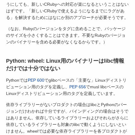
うにしても、新しいCRubyへの対応が楽になるということはない
はずです。「新しいCRubyで使えるようになるまでにラグがあ
る」を解決するためにはなにか別のアプローチが必要そうです。
（なお、Rubyのバージョンをタグに含めることで、パッケージ
のサイズを小さくすることはできます。不要なRubyのバージョ
ンのバイナリーを含める必要がなくなるからです。）
Python: wheel: Linux用のバイナリーはlibc情報
だけでは十分ではない
Pythonでは
PEP 600
でglibcベースの「主要な」Linuxディストリ
ビューション用のタグを定義し、
PEP 656
でmusl libcベースの
Linuxディストリビューション用のタグを定義しています。
依存ライブラリーがないプロダクトの場合はlibcとPythonのバー
ジョンだけわかれば十分ですが、バインディングの場合はそうで
はありません。依存しているライブラリーおよびそれらがさらに
依存しているライブラリーも対象のlibcで動くようにしないとい
けません。wheelでは必要な依存ライブラリーを各プロダクトが