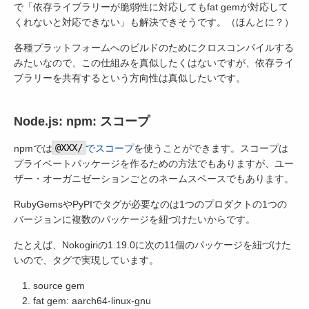
で「依存ライブラリーが脆弱性に対応してもfat gemが対応して
くれないと対応できない」も解決できそうです。（ほんとに？）
各種プラットフォームへのビルドのためにクロスコンパイルする
みたいなので、この仕組みを真似したくはないですが、依存ライ
ブラリーを共有するという方向性は真似したいです。
Node.js: npm: スコープ
npmでは
@XXX/
でスコープ
を使うことができます。スコープは
プライベートパッケージを作るための方法でもありますが、ユー
ザー・オーガニゼーションごとのネームスペースでもあります。
RubyGemsやPyPIでタグが必要なのは1つのプロダクトの1つの
バージョンに複数のパッケージを紐づけたいからです。
たとえば、Nokogiriの1.19.0に次の11個のパッケージを紐づけた
いので、タグで実現しています。
source gem
fat gem: aarch64-linux-gnu