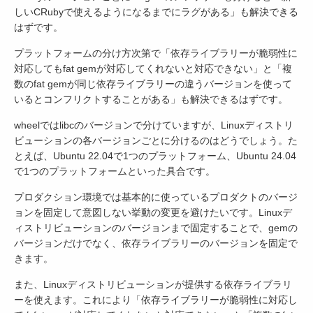
しいCRubyで使えるようになるまでにラグがある」も解決できる
はずです。
プラットフォームの分け方次第で「依存ライブラリーが脆弱性に
対応してもfat gemが対応してくれないと対応できない」と「複
数のfat gemが同じ依存ライブラリーの違うバージョンを使って
いるとコンフリクトすることがある」も解決できるはずです。
wheelではlibcのバージョンで分けていますが、Linuxディストリ
ビューションの各バージョンごとに分けるのはどうでしょう。た
とえば、Ubuntu 22.04で1つのプラットフォーム、Ubuntu 24.04
で1つのプラットフォームといった具合です。
プロダクション環境では基本的に使っているプロダクトのバージ
ョンを固定して意図しない挙動の変更を避けたいです。Linuxデ
ィストリビューションのバージョンまで固定することで、gemの
バージョンだけでなく、依存ライブラリーのバージョンを固定で
きます。
また、Linuxディストリビューションが提供する依存ライブラリ
ーを使えます。これにより「依存ライブラリーが脆弱性に対応し