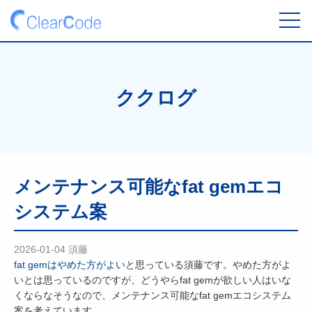
toggl
navig
ククログ
メンテナンス可能なfat gemエコ
システム案
2026-01-04
須藤
fat gemはやめた方がよい
と思っている須藤です。やめた方がよ
いとは思っているのですが、どうやらfat gemが欲しい人はいな
くならなそうなので、メンテナンス可能なfat gemエコシステム
案を考えています。