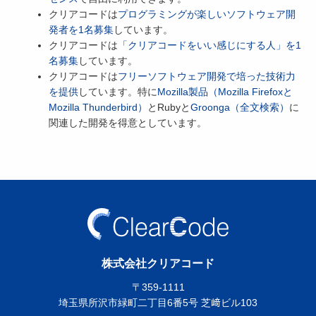
クリアコードは
プログラミングが楽しいソフトウェア開
発者を1名募集
しています。
クリアコードは
「クリアコードをいい感じにする人」を1
名募集
しています。
クリアコードは
フリーソフトウェア開発で培った技術力
を提供
しています。特に
Mozilla製品（Mozilla Firefoxと
Mozilla Thunderbird）
とRubyと
Groonga（全文検索）
に
関連した開発を得意としています。
株式会社クリアコード
〒359-1111
埼玉県所沢市緑町二丁目6番5号 芝﨑ビル103