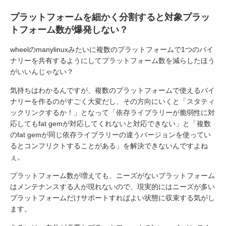
プラットフォームを細かく分割すると対象プラッ
トフォーム数が爆発しない？
wheelのmanylinuxみたいに複数のプラットフォームで1つのバイ
ナリーを共有するようにしてプラットフォーム数を減らしたほう
がいいんじゃない？
気持ちはわかるんですが、複数のプラットフォームで使えるバイ
ナリーを作るのがすごく大変だし、その方向にいくと「スタティ
ックリンクするか！」となって「依存ライブラリーが脆弱性に対
応してもfat gemが対応してくれないと対応できない」と「複数
のfat gemが同じ依存ライブラリーの違うバージョンを使ってい
るとコンフリクトすることがある」を解決できないんですよね
ぇ。
プラットフォーム数が増えても、ニーズがないプラットフォーム
はメンテナンスする人が現れないので、現実的にはニーズが多い
プラットフォームだけサポートすればよい状態に収束する気がし
ます。