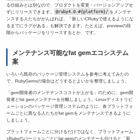
る仕組みとは別なので、プロダクトを変更・バージョンアップせ
ずにリリースできます。
@ruby4.0-#{platform}/
をメンテナ
ンスする人たちががんばれば、「新しいCRubyで使えるようにな
るまでにラグがある」も解決できます。たとえば、previewの段
階からパッケージをリリースするとか、です。
メンテナンス可能なfat gemエコシステム
案
いろいろ既存のパッケージ管理システムを参考に考えてみたの
で、RubyGemsの場合はどうするとよいかを整理しましょう。
「gem開発者のメンテナンスコストが上がる」のために、gem開
発者とfat gemメンテナーを分離しましょう。Linuxディストリビ
ューションのパッケージ管理システムのように、各プラットフォ
ームごとに異なる人たちがfat gemをメンテナンスできるように
しましょう。
プラットフォームごとに分けるだけではなく、プラットフォーム
+Rubyのバージョンごとにfat gemのメンテナーも分けると「新