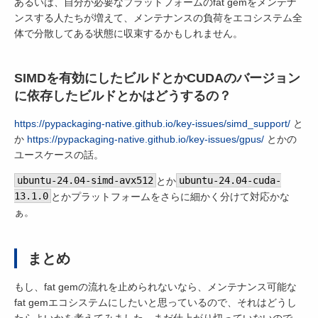
あるいは、自分が必要なプラットフォームのfat gemをメンテナ
ンスする人たちが増えて、メンテナンスの負荷をエコシステム全
体で分散してある状態に収束するかもしれません。
SIMDを有効にしたビルドとかCUDAのバージョン
に依存したビルドとかはどうするの？
https://pypackaging-native.github.io/key-issues/simd_support/
と
か
https://pypackaging-native.github.io/key-issues/gpus/
とかの
ユースケースの話。
ubuntu-24.04-simd-avx512
とか
ubuntu-24.04-cuda-
13.1.0
とかプラットフォームをさらに細かく分けて対応かな
ぁ。
まとめ
もし、fat gemの流れを止められないなら、メンテナンス可能な
fat gemエコシステムにしたいと思っているので、それはどうし
たらよいかを考えてみました。まだ仕上がり切っていないので、