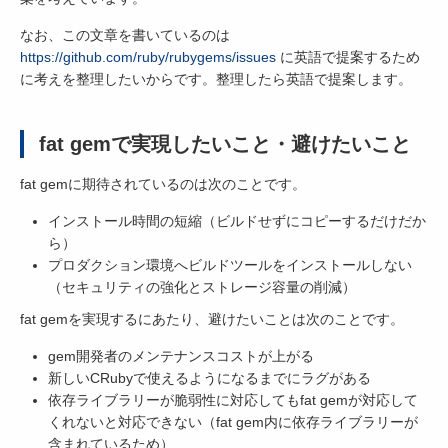
なお、この文章を書いているのは
https://github.com/ruby/rubygems/issues
に英語で提案するため
に考えを整理したいからです。整理したら英語で提案します。
fat gemで実現したいこと・避けたいこと
fat gemに期待されているのは次のことです。
インストール時間の短縮（ビルドせずにコピーするだけだか
ら）
プロダクション環境へビルドツールをインストールしない
（セキュリティの強化とストレージ容量の削減）
fat gemを実現するにあたり、避けたいことは次のことです。
gem開発者のメンテナンスコストが上がる
新しいCRubyで使えるようになるまでにラグがある
依存ライブラリーが脆弱性に対応してもfat gemが対応して
くれないと対応できない（fat gem内に依存ライブラリーが
含まれているため）