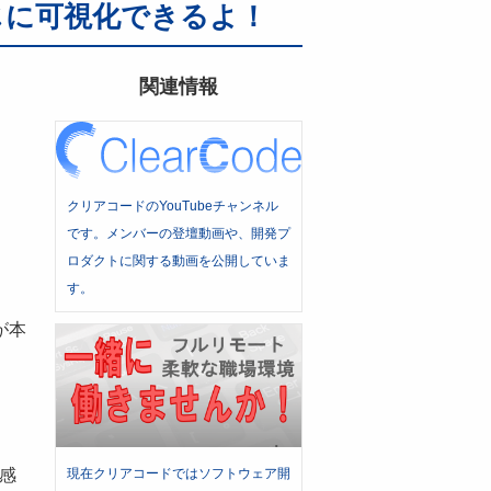
感じに可視化できるよ！
関連情報
クリアコードのYouTubeチャンネル
です。メンバーの登壇動画や、開発プ
ロダクトに関する動画を公開していま
す。
が本
現在クリアコードではソフトウェア開
い感