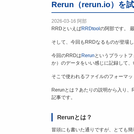
Rerun（rerun.
2026-03-16
阿部
RRDといえば
RRDtool
の阿部です。 
そして、今回もRRDなるものが登場しま
今回のRRDは
Rerun
というプラットフォー
か）のデータをいい感じに記録して、
そこで使われるファイルのフォーマッ
Rerunとは？あたりの説明から入り、
記事です。
Rerunとは？
冒頭にも書いた通りですが、とても簡単に