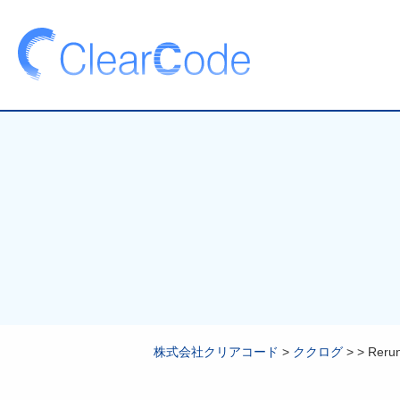
株式会社クリアコード
>
ククログ
>
>
Rer