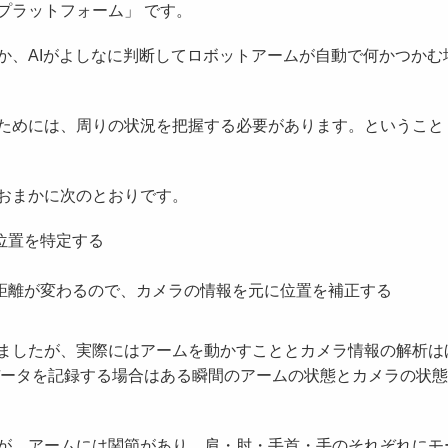
プラットフォーム」 です。
か、AIがよしなに判断してロボットアームが自動で何かつかむ
ためには、周りの状況を把握する必要があります。ということ
おまかに次のとおりです。
位置を特定する
距離が変わるので、カメラの情報を元に位置を補正する
ましたが、実際にはアームを動かすこととカメラ情報の解析は
データを記録する場合はある瞬間のアームの状態とカメラの状
が、アームには関節があり、肩・肘・手首・手のそれぞれにモ