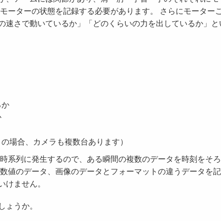
のモーターの状態を記録する必要があります。 さらにモーター
の速さで動いているか」「どのくらいの力を出しているか」と
るか
か
くの場合、カメラも複数台あります）
は時系列に発生するので、ある瞬間の複数のデータを時刻をそ
、数値のデータ、画像のデータとフォーマットの違うデータを
いけません。
しょうか。