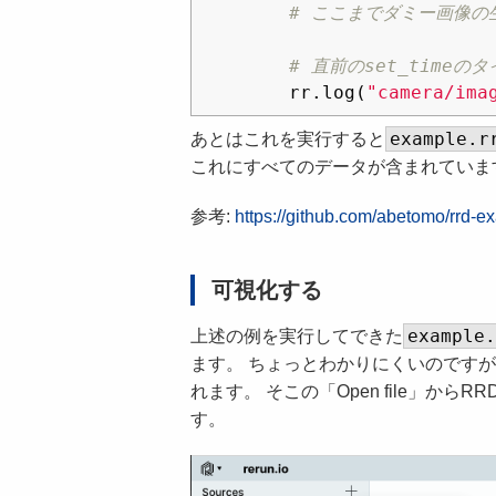
rr
.
log
(
"camera/ima
example.r
あとはこれを実行すると
これにすべてのデータが含まれていま
参考:
https://github.com/abetomo/rrd-e
可視化する
example
上述の例を実行してできた
ます。 ちょっとわかりにくいのですが、
れます。 そこの「Open file」
す。