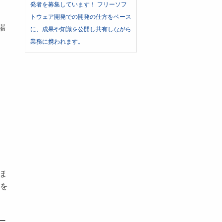
発者を募集しています！ フリーソフ
トウェア開発での開発の仕方をベース
場
に、成果や知識を公開し共有しながら
業務に携われます。
ほ
態を
ー