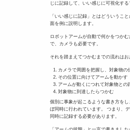
じに記録して、いい感じに可視化する
「いい感じに記録」とはどういうこと
面を例に説明します。
ロボットアームが自動で何かをつかむ
で、カメラも必要です。
それを踏まえてつかむまでの流れはお
カメラで周囲を把握し、対象物の
その位置に向けてアームを動かす
アームが動くにつれて対象物との
対象物に到達したらつかむ
個別に事象が起こるような書き方をし
ぼ同時に行われています。 つまり、
同時に記録する必要があります。
「アームの状態」と一言で書きました