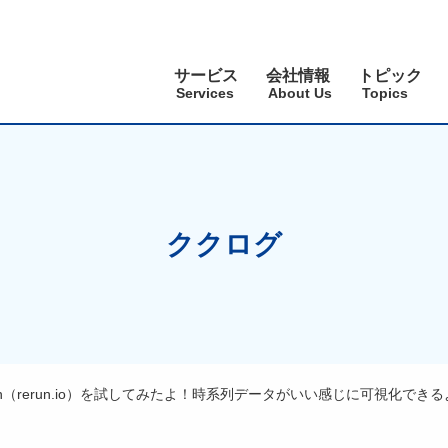
サービス
会社情報
トピック
Services
About Us
Topics
ククログ
un（rerun.io）を試してみたよ！時系列データがいい感じに可視化でき