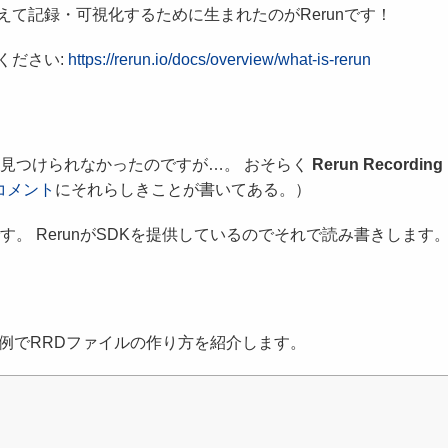
て記録・可視化するために生まれたのがRerunです！
ください:
https://rerun.io/docs/overview/what-is-rerun
か見つけられなかったのですが…。 おそらく
Rerun Recording
コメント
にそれらしきことが書いてある。）
。 RerunがSDKを提供しているのでそれで読み書きします
トの例でRRDファイルの作り方を紹介します。