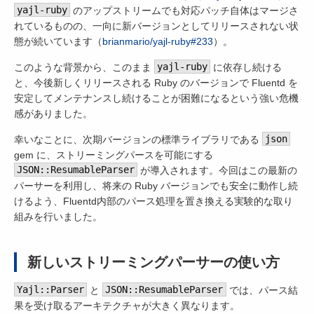
yajl-ruby
のアップストリームでも対応パッチ自体はマージさ
れているものの、一向に新バージョンとしてリリースされない状
態が続いています（
brianmario/yajl-ruby#233
）。
このような背景から、このまま
yajl-ruby
に依存し続ける
と、今後新しくリリースされる Ruby のバージョンで Fluentd を
安定してメンテナンスし続けることが困難になるという強い危機
感がありました。
幸いなことに、次期バージョンの標準ライブラリである
json
gem に、ストリーミングパースを可能にする
JSON::ResumableParser
が導入されます。今回はこの最新の
パーサーを利用し、将来の Ruby バージョンでも安全に動作し続
けるよう、Fluentd内部のパース処理を置き換える実験的な取り
組みを行いました。
新しいストリーミングパーサーの使い方
Yajl::Parser
と
JSON::ResumableParser
では、パース結
果を受け取るアーキテクチャが大きく異なります。