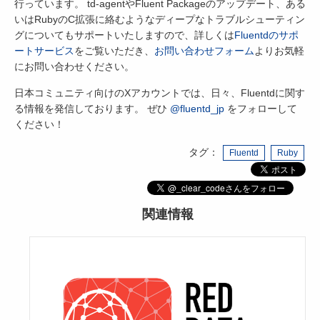
行っています。 td-agentやFluent Packageのアップデート、ある
いはRubyのC拡張に絡むようなディープなトラブルシューティン
グについてもサポートいたしますので、詳しくは
Fluentdのサポ
ートサービス
をご覧いただき、
お問い合わせフォーム
よりお気軽
にお問い合わせください。
日本コミュニティ向けのXアカウントでは、日々、Fluentdに関す
る情報を発信しております。 ぜひ
@fluentd_jp
をフォローして
ください！
タグ：
Fluentd
Ruby
関連情報