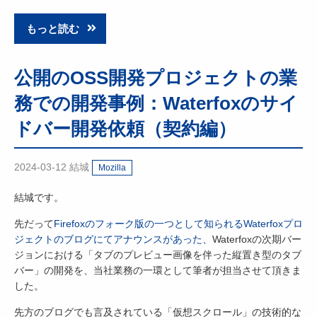
もっと読む
公開のOSS開発プロジェクトの業
務での開発事例：Waterfoxのサイ
ドバー開発依頼（契約編）
2024-03-12
結城
Mozilla
結城です。
先だって
Firefoxのフォーク版の一つとして知られるWaterfoxプロ
ジェクトのブログにてアナウンスがあった
、Waterfoxの次期バー
ジョンにおける「タブのプレビュー画像を伴った縦置き型のタブ
バー」の開発を、当社業務の一環として筆者が担当させて頂きま
した。
先方のブログでも言及されている「仮想スクロール」の技術的な