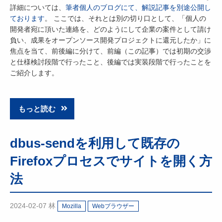
詳細については、
筆者個人のブログにて、解説記事を別途公開し
ております
。 ここでは、それとは別の切り口として、「個人の
開発者宛に頂いた連絡を、どのようにして企業の案件として請け
負い、成果をオープンソース開発プロジェクトに還元したか」に
焦点を当て、前後編に分けて、前編（この記事）では初期の交渉
と仕様検討段階で行ったこと、後編では実装段階で行ったことを
ご紹介します。
もっと読む
dbus-sendを利用して既存の
Firefoxプロセスでサイトを開く方
法
2024-02-07
林
Mozilla
Webブラウザー