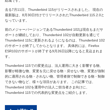
結城です。
去る7月11日、Thunderbird 115がリリースされました。 現在の
最新版は、8月30日付けでリリースされたThunderbird 115.2.0と
なっています。
前のメジャーバージョンであるThunderbird 102は現在もまだサ
ポートが継続しており、Thunderbird 102が自動更新を通じて
Thunderbird 115に更新されるようになるのは、Thunderbird 102
のサポートが終了してからとなります。 具体的には、Firefox
ESR102のサポートが終了する9月26日以降になると見込まれま
す。
Thunderbird 115での変更点は、法人運用に大きく影響する物、
影響が軽微な物、変更を元に戻せる物・戻せない物、変更が強制
的に適用される物・されない物、管理者側で制御できる物・制御
できない物など、様々な項目があります。 この記事では、
Thunderbird 102を運用中の法人ご担当者さま向けに、
Thunderbird 115での代表的な変更点をご紹介します。