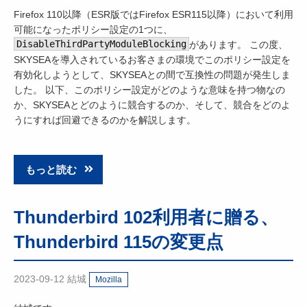
Firefox 110以降（ESR版ではFirefox ESR115以降）において利用
可能になったポリシー設定の1つに、
DisableThirdPartyModuleBlocking
があります。 この度、
SKYSEAを導入されているお客さまの環境でこのポリシー設定を
有効化しようとして、SKYSEAとの間で互換性の問題が発生しま
した。 以下、このポリシー設定がどのような意味を持つ物なの
か、SKYSEAとどのように競合するのか、そして、競合をどのよ
うにすれば回避できるのかを解説します。
もっと読む
Thunderbird 102利用者に贈る、
Thunderbird 115の変更点
2023-09-12
結城
Mozilla