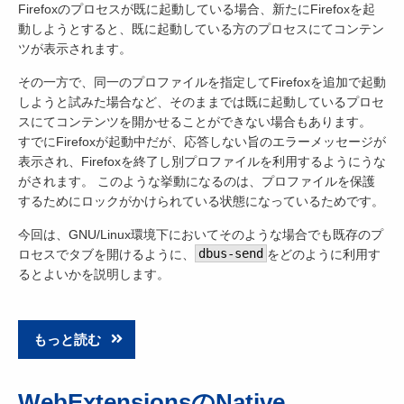
Firefoxのプロセスが既に起動している場合、新たにFirefoxを起
動しようとすると、既に起動している方のプロセスにてコンテン
ツが表示されます。
その一方で、同一のプロファイルを指定してFirefoxを追加で起動
しようと試みた場合など、そのままでは既に起動しているプロセ
スにてコンテンツを開かせることができない場合もあります。
すでにFirefoxが起動中だが、応答しない旨のエラーメッセージが
表示され、Firefoxを終了し別プロファイルを利用するようにうな
がされます。 このような挙動になるのは、プロファイルを保護
するためにロックがかけられている状態になっているためです。
今回は、GNU/Linux環境下においてそのような場合でも既存のプ
ロセスでタブを開けるように、
dbus-send
をどのように利用す
るとよいかを説明します。
もっと読む
WebExtensionsのNative