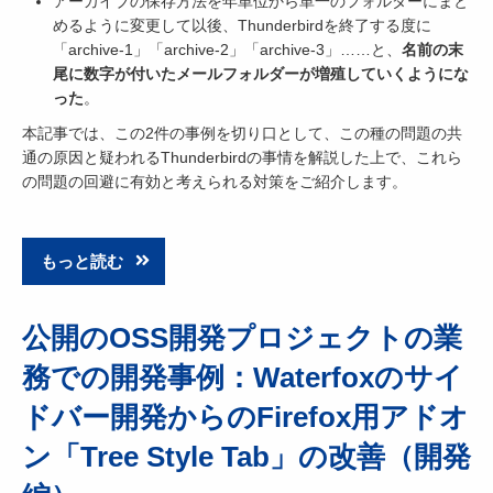
アーカイブの保存方法を年単位から単一のフォルダーにまと
めるように変更して以後、Thunderbirdを終了する度に
「archive-1」「archive-2」「archive-3」……と、
名前の末
尾に数字が付いたメールフォルダーが増殖していくようにな
った
。
本記事では、この2件の事例を切り口として、この種の問題の共
通の原因と疑われるThunderbirdの事情を解説した上で、これら
の問題の回避に有効と考えられる対策をご紹介します。
もっと読む
公開のOSS開発プロジェクトの業
務での開発事例：Waterfoxのサイ
ドバー開発からのFirefox用アドオ
ン「Tree Style Tab」の改善（開発