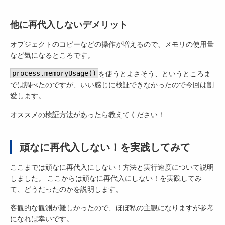
他に再代入しないデメリット
オプジェクトのコピーなどの操作が増えるので、メモリの使用量
など気になるところです。
process.memoryUsage()
を使うとよさそう、というところま
では調べたのですが、いい感じに検証できなかったので今回は割
愛します。
オススメの検証方法があったら教えてください！
頑なに再代入しない！を実践してみて
ここまでは頑なに再代入にしない！方法と実行速度について説明
しました。 ここからは頑なに再代入にしない！を実践してみ
て、どうだったのかを説明します。
客観的な観測が難しかったので、ほぼ私の主観になりますが参考
になれば幸いです。