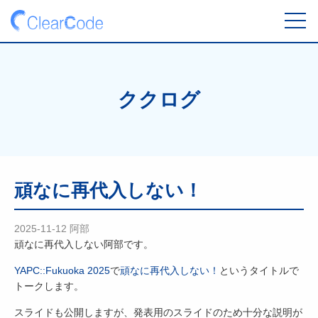
toggl
navig
ククログ
頑なに再代入しない！
2025-11-12
阿部
頑なに再代入しない阿部です。
YAPC::Fukuoka 2025
で
頑なに再代入しない！
というタイトルで
トークします。
スライドも公開しますが、発表用のスライドのため十分な説明が