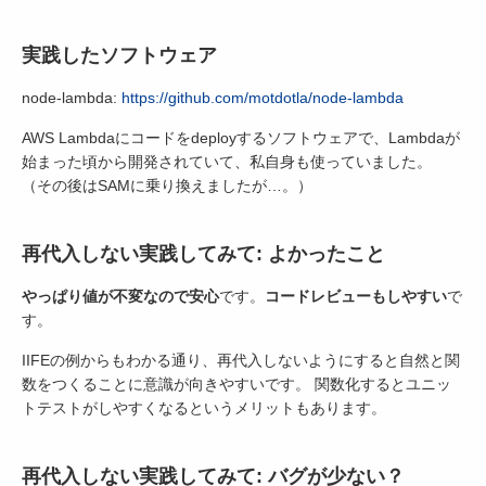
実践したソフトウェア
node-lambda:
https://github.com/motdotla/node-lambda
AWS Lambdaにコードをdeployするソフトウェアで、Lambdaが
始まった頃から開発されていて、私自身も使っていました。
（その後はSAMに乗り換えましたが…。）
再代入しない実践してみて: よかったこと
やっぱり値が不変なので安心
です。
コードレビューもしやすい
で
す。
IIFEの例からもわかる通り、再代入しないようにすると自然と関
数をつくることに意識が向きやすいです。 関数化するとユニッ
トテストがしやすくなるというメリットもあります。
再代入しない実践してみて: バグが少ない？