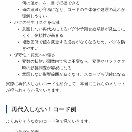
何の値か」を一目で把握できる
値の追跡が容易になり、コードの全体像や処理の流れが
理解しやすい
バグの発生リスクを低減
意図しない再代入によるバグや予期せぬ挙動が発生しに
くく、信頼性が高まる
複数箇所で値を変更する必要がなくなるため、バグを防
ぎやすい
保守性・変更への強さ
変数の状態が関数内で常に不変なら、変更やリファクタ
時の影響調査が容易になる
意図しない影響範囲が狭くなり、スコープも明確になる
実際に再代入しないコードを紹介して、本当にこれらのメリット
が得られそうか見ていきます。
再代入しない！コード例
よくありそうな次のコード例で見ていきます。
フラグの設定