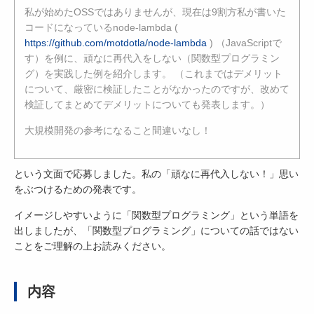
私が始めたOSSではありませんが、現在は9割方私が書いた
コードになっているnode-lambda (
https://github.com/motdotla/node-lambda
) （JavaScriptで
す）を例に、頑なに再代入をしない（関数型プログラミン
グ）を実践した例を紹介します。 （これまではデメリット
について、厳密に検証したことがなかったのですが、改めて
検証してまとめてデメリットについても発表します。）
大規模開発の参考になること間違いなし！
という文面で応募しました。私の「頑なに再代入しない！」思い
をぶつけるための発表です。
イメージしやすいように「関数型プログラミング」という単語を
出しましたが、「関数型プログラミング」についての話ではない
ことをご理解の上お読みください。
内容