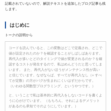
記載されていないので、解説テキストを追加したブログ記事も残
します。
はじめに
トークの説明から
コードを読んでいると、この変数はどこで定義され、どこで
値が設定されたのか？を確認することがしばしばあります。
再代入が多いとどのタイミングで値が変更されるのか？を確
認するコストが発生するので、私はめんどうだと思ってしま
います。 また、再代入がないほうがメンテナンス性が高い
と信じています。なぜならば、すべてが再代入なし（= すべ
てが定数）の方がバグが生まれにくいはずだからです。
（いわゆる関数型プログラミング、というやつです。）
と、いうことで私は基本的に再代入をしないコードを書くよ
うに心がけています。 （もちろん、それによるデメリット
があるのも承知でそのようにしています。）