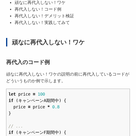
頑なに再代入しない！ワケ
再代入しない！コード例
再代入しない！デメリット検証
再代入しない！実践してみて
頑なに再代入しない！ワケ
再代入のコード例
頑なに再代入しない！ワケの説明の前に再代入しているコードが
どういうものか例で示します。
let
price
=
100
if
(
キャンペーンA期間中
)
{
price
=
price
*
0.8
}
// ...
if
(
キャンペーンF期間中
)
{