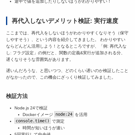
途中で値を追加したりしないほうがわかりやすい！
再代入しないデメリット検証: 実行速度
ここまでは、再代入をしないほうがわかりやすくなりそう（保守
しやすそう）、という内容を紹介してきました。 わかりやすい
ならどんどん活用しよう！となるところですが、「例: 再代入な
し: フラグ設定」の例だと、関数の定義&実行が追加される分、
遅くなりそうな雰囲気があります。
遅いんだろうな、と思いつつ、どのくらい遅いのか検証したこと
がなかったので、この機会にざっくり検証してみました。
検証方法
Node.js 24で検証
Dockerイメージ
node:24
を活用
console.time()
で測定
時間が短いほうが速い
5回実行して中央値