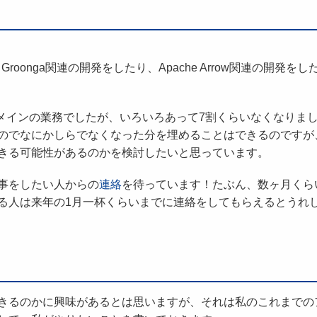
oonga関連の開発をしたり、Apache Arrow関連の開発をし
の開発がメインの業務でしたが、いろいろあって7割くらいなくなりま
のでなにかしらでなくなった分を埋めることはできるのですが
きる可能性があるのかを検討したいと思っています。
事をしたい人からの
連絡
を待っています！たぶん、数ヶ月くら
る人は来年の1月一杯くらいまでに連絡をしてもらえるとうれ
きるのかに興味があるとは思いますが、それは私のこれまでの