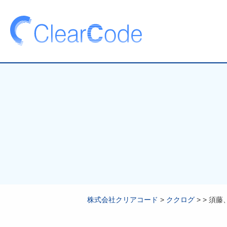
株式会社クリアコード
>
ククログ
>
>
須藤