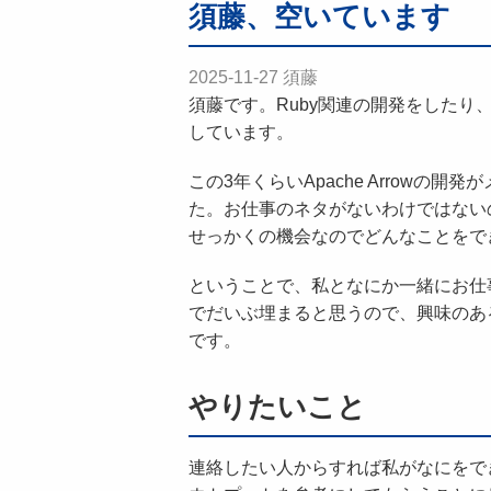
須藤、空いています
2025-11-27
須藤
須藤です。Ruby関連の開発をしたり、Gr
しています。
この3年くらいApache Arrow
た。お仕事のネタがないわけではない
せっかくの機会なのでどんなことをで
ということで、私となにか一緒にお仕
でだいぶ埋まると思うので、興味のあ
です。
やりたいこと
連絡したい人からすれば私がなにをで