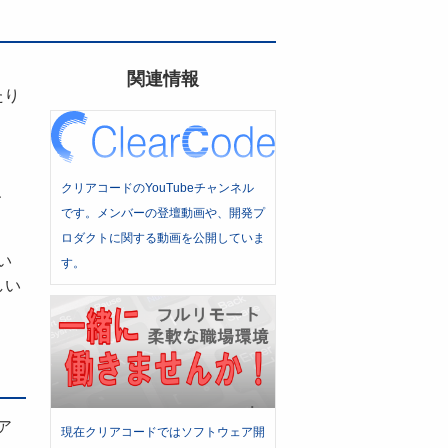
関連情報
たり
し
クリアコードのYouTubeチャンネル
、
です。メンバーの登壇動画や、開発プ
ロダクトに関する動画を公開していま
い
す。
しい
ア
現在クリアコードではソフトウェア開